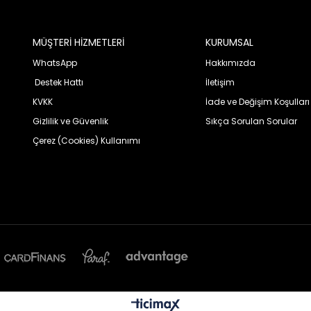
MÜŞTERİ HİZMETLERİ
KURUMSAL
WhatsApp
Hakkımızda
Destek Hattı
İletişim
KVKK
İade ve Değişim Koşulları
Gizlilik ve Güvenlik
Sıkça Sorulan Sorular
Çerez (Cookies) Kullanımı