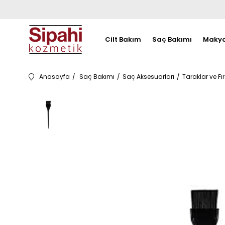
Cilt Bakım
Saç Bakımı
Makya
Anasayfa
Saç Bakımı
Saç Aksesuarları
Taraklar ve Fı