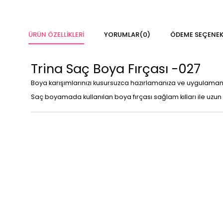
ÜRÜN ÖZELLIKLERI
YORUMLAR
(0)
ÖDEME SEÇENEK
Trina Saç Boya Fırçası -027
Boya karışımlarınızı kusursuzca hazırlamanıza ve uygulamanı
Saç boyamada kullanılan boya fırçası sağlam kılları ile uzun 