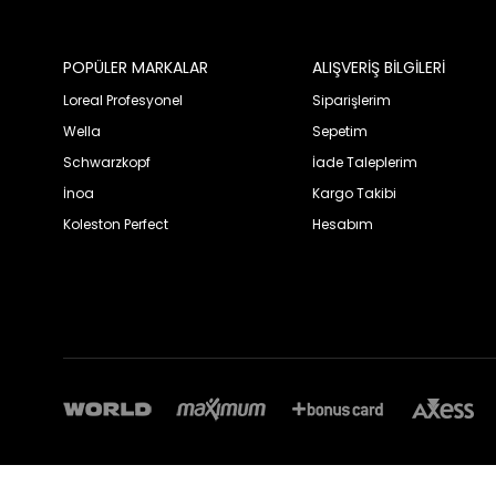
POPÜLER MARKALAR
ALIŞVERİŞ BİLGİLERİ
Loreal Profesyonel
Siparişlerim
Wella
Sepetim
Schwarzkopf
İade Taleplerim
İnoa
Kargo Takibi
Koleston Perfect
Hesabım