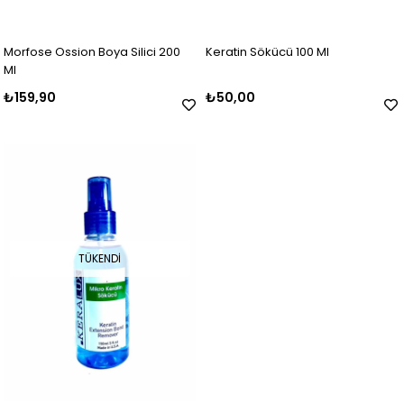
Morfose Ossion Boya Silici 200
Keratin Sökücü 100 Ml
Ml
₺159,90
₺50,00
TÜKENDI