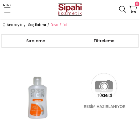
0
MENU
Anasayfa
Saç Bakımı
Boya Silici
Sıralama
Filtreleme
TÜKENDI