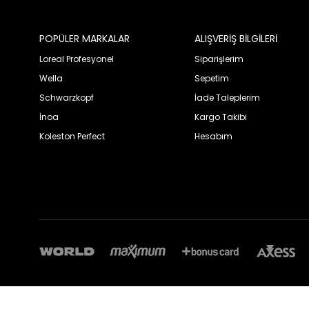
POPÜLER MARKALAR
ALIŞVERİŞ BİLGİLERİ
Loreal Profesyonel
Siparişlerim
Wella
Sepetim
Schwarzkopf
İade Taleplerim
İnoa
Kargo Takibi
Koleston Perfect
Hesabım