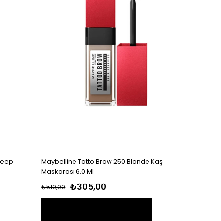
 Deep
Maybelline Tatto Brow 250 Blonde Kaş
Maskarası 6.0 Ml
₺305,00
₺510,00