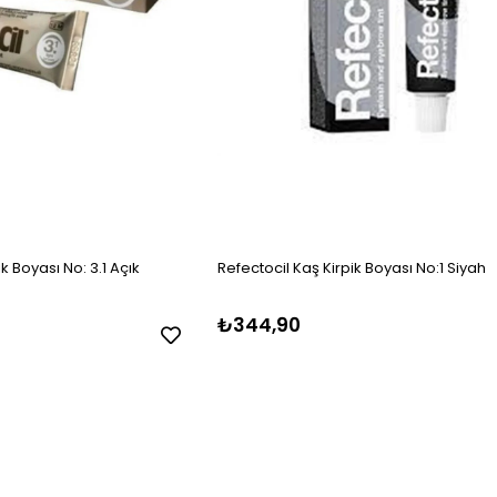
k Boyası No: 3.1 Açık
Refectocil Kaş Kirpik Boyası No:1 Siyah
₺344,90