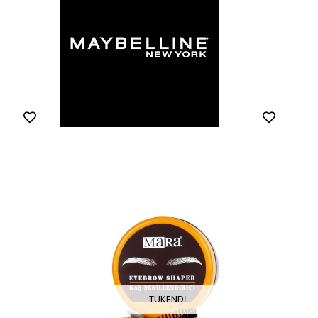
TÜKENDI