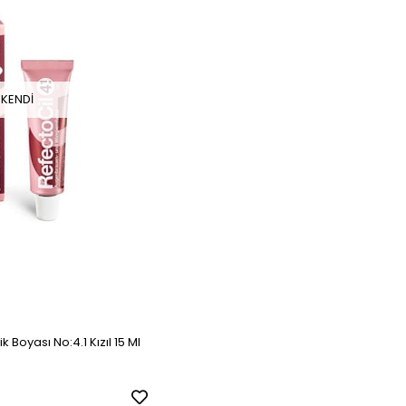
KENDI
k Boyası No:4.1 Kızıl 15 Ml