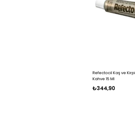
Refectocil Kaş ve Kirpi
Kahve 15 Ml
₺344,90