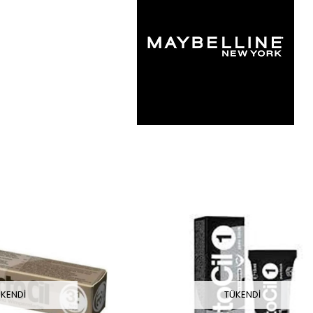
KENDI
TÜKENDI