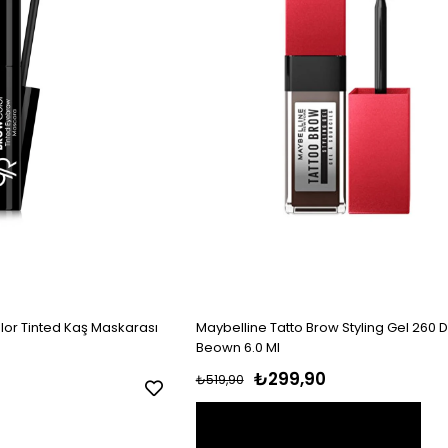
or Tinted Kaş Maskarası
Maybelline Tatto Brow Styling Gel 260
Beown 6.0 Ml
₺299,90
₺519,90