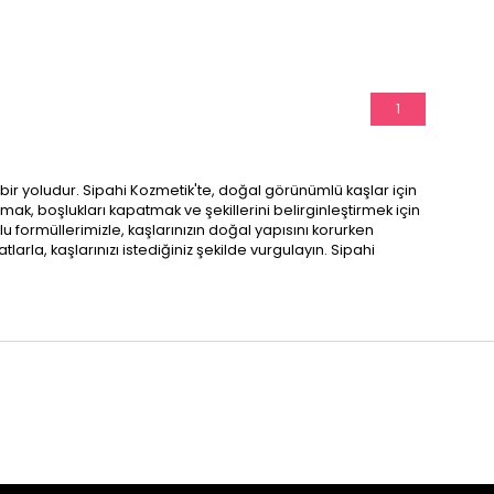
1
li bir yoludur. Sipahi Kozmetik'te, doğal görünümlü kaşlar için
mak, boşlukları kapatmak ve şekillerini belirginleştirmek için
 formüllerimizle, kaşlarınızın doğal yapısını korurken
larla, kaşlarınızı istediğiniz şekilde vurgulayın. Sipahi