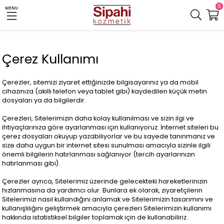
0
MENU
Çerez Kullanımı
Çerezler, sitemizi ziyaret ettiğinizde bilgisayarınız ya da mobil
cihazınıza (akıllı telefon veya tablet gibi) kaydedilen küçük metin
dosyaları ya da bilgilerdir.
Çerezleri, Sitelerimizin daha kolay kullanılması ve sizin ilgi ve
ihtiyaçlarınıza göre ayarlanması için kullanıyoruz. İnternet siteleri bu
çerez dosyaları okuyup yazabiliyorlar ve bu sayede tanınmanız ve
size daha uygun bir internet sitesi sunulması amacıyla sizinle ilgili
önemli bilgilerin hatırlanması sağlanıyor (tercih ayarlarınızın
hatırlanması gibi).
Çerezler ayrıca, Sitelerimiz üzerinde gelecekteki hareketlerinizin
hızlanmasına da yardımcı olur. Bunlara ek olarak, ziyaretçilerin
Sitelerimizi nasıl kullandığını anlamak ve Sitelerimizin tasarımını ve
kullanışlılığını geliştirmek amacıyla çerezleri Sitelerimizin kullanımı
hakkında istatistiksel bilgiler toplamak için de kullanabiliriz.