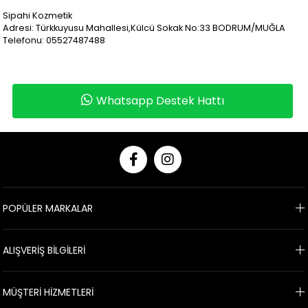
Sipahi Kozmetik
Adresi: Türkkuyusu Mahallesi,Külcü Sokak No:33 BODRUM/MUĞLA
Telefonu: 05527487488
Whatsapp Destek Hattı
POPÜLER MARKALAR
ALIŞVERİŞ BİLGİLERİ
MÜŞTERİ HİZMETLERİ