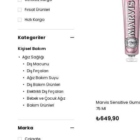
Fırsat Ürünleri
Hızlı Kargo
Kategoriler
Kişisel Bakım
Ağız Sağlığı
Diş Macunu
Diş Fırçaları
Ağız Bakım Suyu
Diş Bakım Ürünleri
Elektrikli Diş Fırçaları
Bebek ve Çocuk Ağız
Marvis Sensitive Gum
Bakım Ürünleri
75 Ml
₺649,90
Marka
Colgate