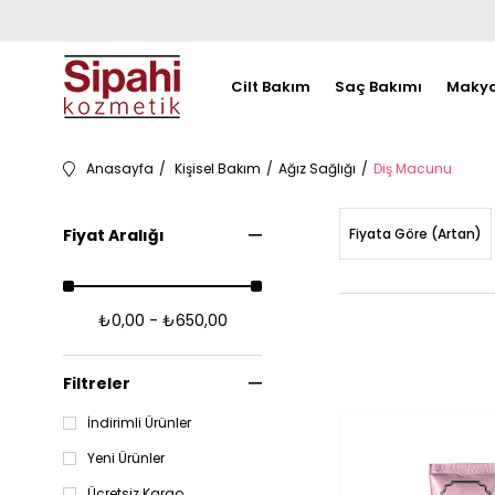
Cilt Bakım
Saç Bakımı
Makya
Anasayfa
Kişisel Bakım
Ağız Sağlığı
Diş Macunu
Fiyat Aralığı
Fiyata Göre (Artan)
₺0,00 - ₺650,00
Filtreler
İndirimli Ürünler
Yeni Ürünler
Ücretsiz Kargo