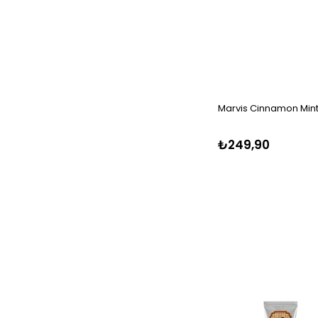
Marvis Cinnamon Min
₺249,90