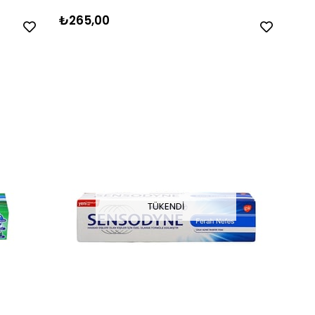
₺265,00
TÜKENDI