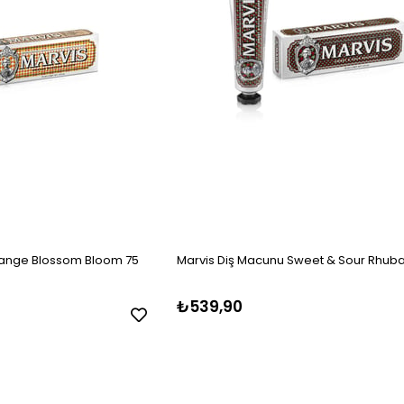
range Blossom Bloom 75
Marvis Diş Macunu Sweet & Sour Rhuba
₺539,90