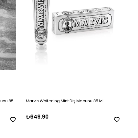
cunu 85
Marvis Whitening Mint Diş Macunu 85 Ml
₺649,90