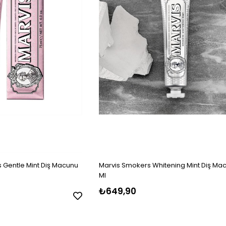
s Gentle Mint Diş Macunu
Marvis Smokers Whitening Mint Diş Ma
Ml
₺649,90