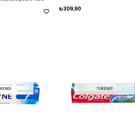
₺309,90
KENDI
TÜKENDI