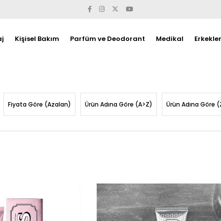
j
Kişisel Bakım
Parfüm ve Deodorant
Medikal
Erkekle
Fiyata Göre (Azalan)
Ürün Adına Göre (A>Z)
Ürün Adına Göre (