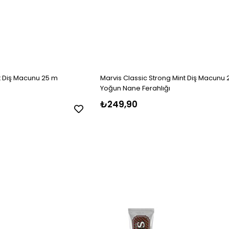
t Diş Macunu 25 m
Marvis Classic Strong Mint Diş Macunu 
Yoğun Nane Ferahlığı
₺249,90