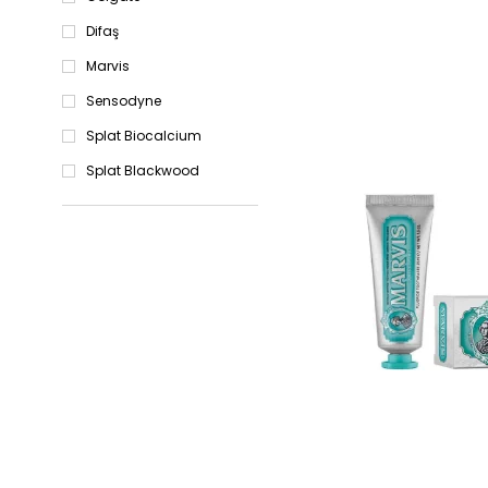
Difaş
Marvis
Sensodyne
Splat Biocalcium
Splat Blackwood