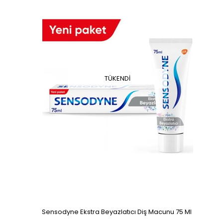
TÜKENDI
Sensodyne Ekstra Beyazlatıcı Diş Macunu 75 Ml