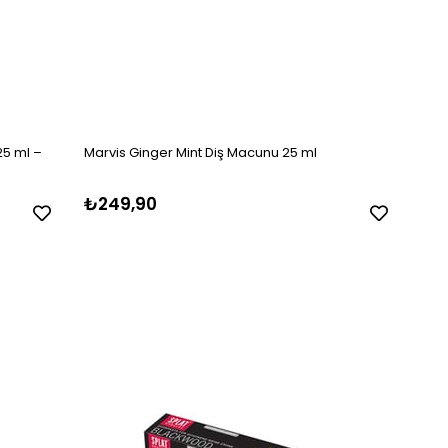
25 ml –
Marvis Ginger Mint Diş Macunu 25 ml
₺249,90