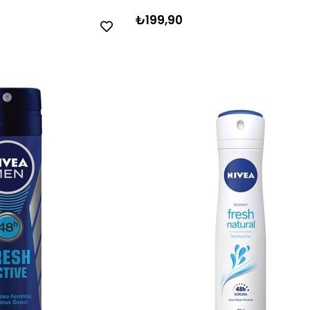
₺199,90