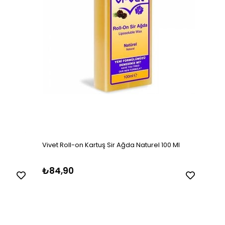
Vivet Roll-on Kartuş Sir Ağda Naturel 100 Ml
₺84,90