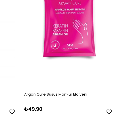
Argan Cure Susuz Mankür Eldiveni
₺49,90