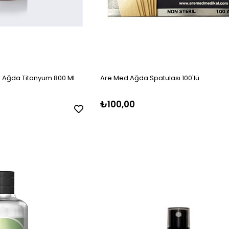
 Ağda Titanyum 800 Ml
Are Med Ağda Spatulası 100'lü
₺100,00