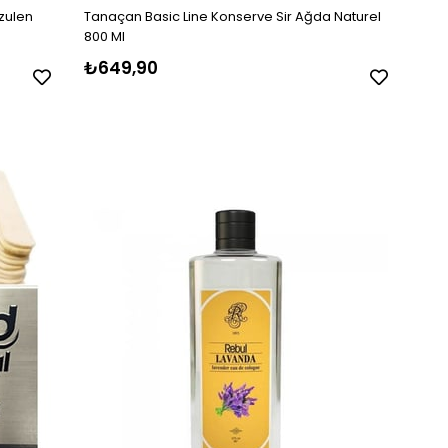
zulen
Tanaçan Basic Line Konserve Sir Ağda Naturel
800 Ml
₺649,90