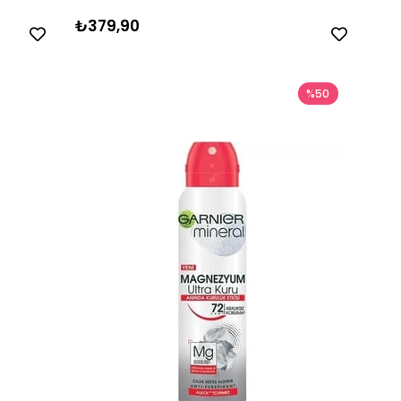
₺379,90
%50