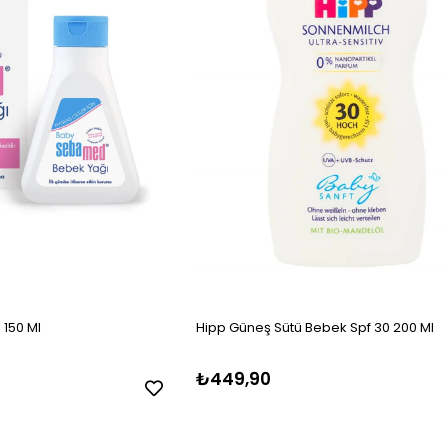
150 Ml
Hipp Güneş Sütü Bebek Spf 30 200 Ml
₺449,90