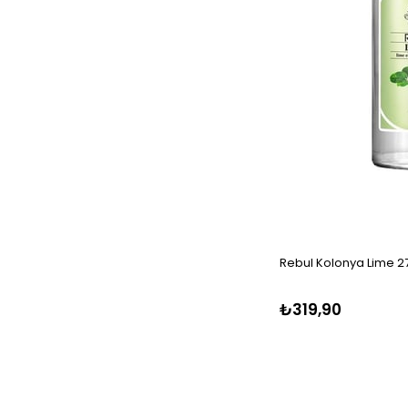
Rebul Kolonya Lime 2
₺319,90