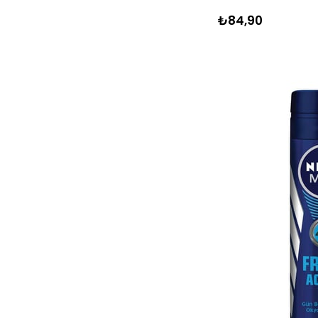
₺84,90