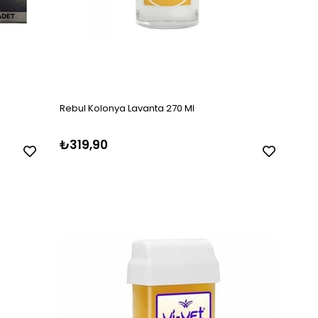
Rebul Kolonya Lavanta 270 Ml
₺319,90