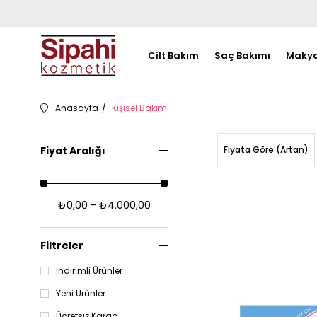
Cilt Bakım
Saç Bakımı
Makya
Anasayfa
Kişisel Bakım
Fiyat Aralığı
Fiyata Göre (Artan)
₺0,00 - ₺4.000,00
Filtreler
İndirimli Ürünler
Yeni Ürünler
Ücretsiz Kargo