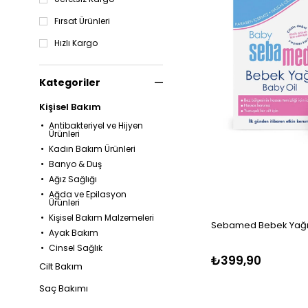
Fırsat Ürünleri
Hızlı Kargo
Kategoriler
Kişisel Bakım
Antibakteriyel ve Hijyen
Ürünleri
Kadın Bakım Ürünleri
Banyo & Duş
Ağız Sağlığı
Ağda ve Epilasyon
Ürünleri
Kişisel Bakım Malzemeleri
Sebamed Bebek Yağı 
Ayak Bakım
Cinsel Sağlık
₺399,90
Cilt Bakım
Saç Bakımı