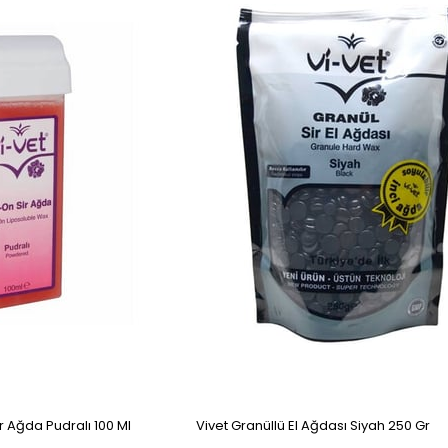
ir Ağda Pudralı 100 Ml
Vivet Granüllü El Ağdası Siyah 250 Gr