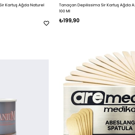
ir Kartuş Ağda Naturel
Tanaçan Depilissima Sir Kartuş Ağda A
100 Ml
₺199,90