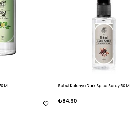
70 Ml
Rebul Kolonya Dark Spice Sprey 50 Ml
₺84,90