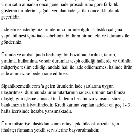
Ürün satın almadan önce genel iade prosedürüne göre farklılık
gösteren ürünlerin aşağıda yer alan iade şartları öncelikli olarak
geçerlidir.
İade etmek istediğiniz ürünlerinizi -ürünle ilgili istatistiki çalışma
yapılabilmesi için- iade sebebinizi bildiren bir not eki ve faturanız ile
gönderiniz.
Üründe ve ambalajında herhangi bir bozulma, kırılma, tahrip,
yırtılma, kullanılma ve sair durumlar tespit edildiği hallerde ve ürünün
müşteriye teslim edildiği andaki hali ile iade edilememesi halinde ürün
iade alınmaz ve bedeli iade edilmez.
Sipahikozmetik.com 'a gelen ürünlerin iade şartlarına uygun
ulaştırılması durumunda ürün tutarlarının iadesi, ürünün tarafımıza
ulaştığı gün işleme alınacaktır. İadenin hesabınıza yansıma süresi,
bankanızın inisiyatifindedir. Kredi kartına yapılan iadeler en geç 1- 3
hafta içerisinde hesaba yansımaktadır.
Ürün müşteriye ulaştıktan sonra ortaya çıkabilecek arızalar için,
ithalatçı firmanın yetkili servislerine başvurulmalıdır.