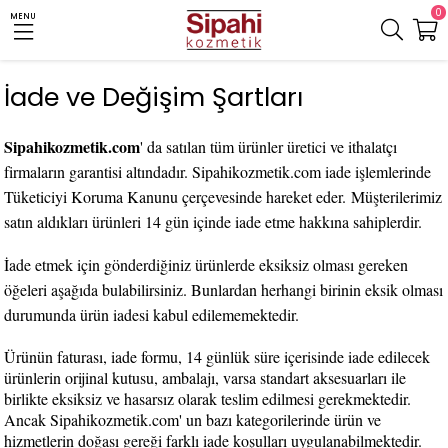
0
MENU
İade ve Değişim Şartları
Sipahikozmetik.com
' da satılan tüm ürünler üretici ve ithalatçı
firmaların garantisi altındadır. Sipahikozmetik.com iade işlemlerinde
Tüketiciyi Koruma Kanunu çerçevesinde hareket eder. Müşterilerimiz
satın aldıkları ürünleri 14 gün içinde iade etme hakkına sahiplerdir.
İade etmek için gönderdiğiniz ürünlerde eksiksiz olması gereken
öğeleri aşağıda bulabilirsiniz. Bunlardan herhangi birinin eksik olması
durumunda ürün iadesi kabul edilememektedir.
Ürünün faturası, iade formu, 14 günlük süre içerisinde iade edilecek
ürünlerin orijinal kutusu, ambalajı, varsa standart aksesuarları ile
birlikte eksiksiz ve hasarsız olarak teslim edilmesi gerekmektedir.
Ancak Sipahikozmetik.com' un bazı kategorilerinde ürün ve
hizmetlerin doğası gereği farklı iade koşulları uygulanabilmektedir.