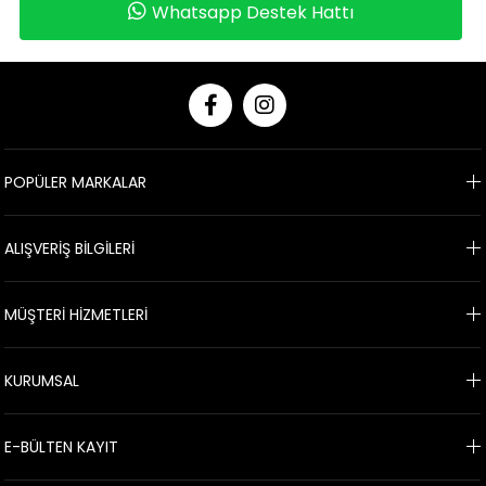
Whatsapp Destek Hattı
POPÜLER MARKALAR
ALIŞVERİŞ BİLGİLERİ
MÜŞTERİ HİZMETLERİ
KURUMSAL
E-BÜLTEN KAYIT