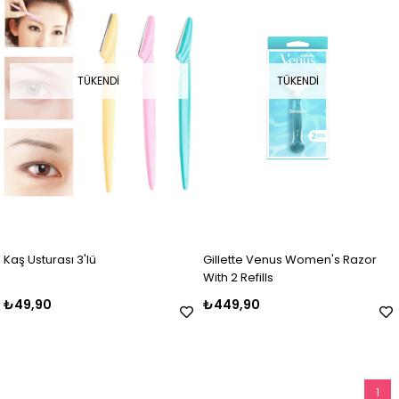
TÜKENDI
TÜKENDI
Kaş Usturası 3'lü
Gillette Venus Women's Razor
With 2 Refills
₺49,90
₺449,90
1