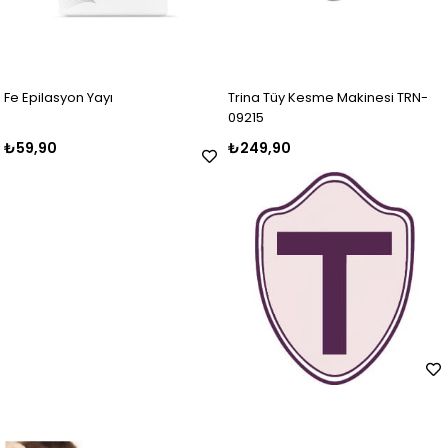
Fe Epilasyon Yayı
Trina Tüy Kesme Makinesi TRN-
09215
₺59,90
₺249,90