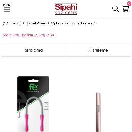
0
MENU
Anasayfa
Kişisel Bakım
Ağda ve Epilasyon Ürünleri
Kadın Tıraş Bıçakları ve Tıraş Jelleri
Sıralama
Filtreleme