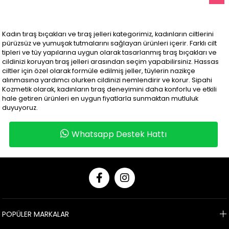
Kadın tıraş bıçakları ve tıraş jelleri kategorimiz, kadınların ciltlerini
pürüzsüz ve yumuşak tutmalarını sağlayan ürünleri içerir. Farklı cilt
tipleri ve tüy yapılarına uygun olarak tasarlanmış tıraş bıçakları ve
cildinizi koruyan tıraş jelleri arasından seçim yapabilirsiniz. Hassas
ciltler için özel olarak formüle edilmiş jeller, tüylerin nazikçe
alınmasına yardımcı olurken cildinizi nemlendirir ve korur. Sipahi
Kozmetik olarak, kadınların tıraş deneyimini daha konforlu ve etkili
hale getiren ürünleri en uygun fiyatlarla sunmaktan mutluluk
duyuyoruz.
Whatsapp Destek Hattı
POPÜLER MARKALAR