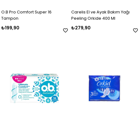
O.B Pro Comfort Super 16
Carelis El ve Ayak Bakım Yağı
Tampon
Peeling Orkide 400 Ml
₺199,90
₺279,90