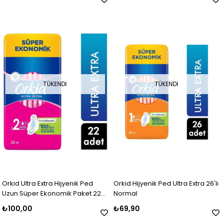
TÜKENDI
TÜKENDI
Orkid Ultra Extra Hijyenik Ped
Orkid Hijyenik Ped Ultra Extra 26'lı
Uzun Süper Ekonomik Paket 22
Normal
Ped
₺100,00
₺69,90