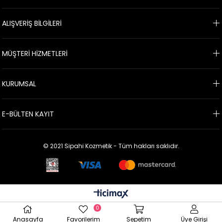
ALIŞVERİŞ BİLGİLERİ
MÜŞTERİ HİZMETLERİ
KURUMSAL
E-BÜLTEN KAYIT
© 2021 Sipahi Kozmetik - Tüm hakları saklıdır.
0
Anasayfa
Favorilerim
Sepetim
Üye Girişi