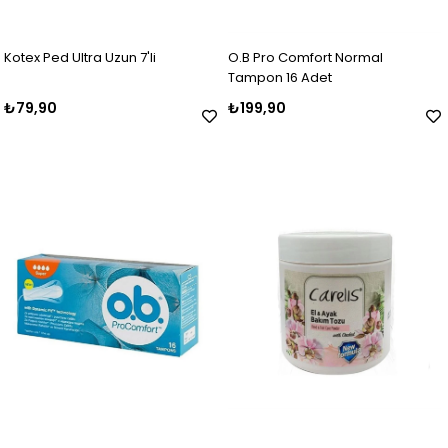
Kotex Ped Ultra Uzun 7'li
O.B Pro Comfort Normal
Tampon 16 Adet
₺79,90
₺199,90