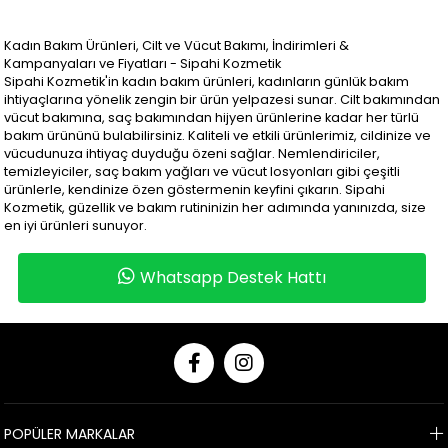
Kadın Bakım Ürünleri, Cilt ve Vücut Bakımı, İndirimleri &
Kampanyaları ve Fiyatları - Sipahi Kozmetik
Sipahi Kozmetik'in kadın bakım ürünleri, kadınların günlük bakım
ihtiyaçlarına yönelik zengin bir ürün yelpazesi sunar. Cilt bakımından
vücut bakımına, saç bakımından hijyen ürünlerine kadar her türlü
bakım ürününü bulabilirsiniz. Kaliteli ve etkili ürünlerimiz, cildinize ve
vücudunuza ihtiyaç duyduğu özeni sağlar. Nemlendiriciler,
temizleyiciler, saç bakım yağları ve vücut losyonları gibi çeşitli
ürünlerle, kendinize özen göstermenin keyfini çıkarın. Sipahi
Kozmetik, güzellik ve bakım rutininizin her adımında yanınızda, size
en iyi ürünleri sunuyor.
Whatsapp Destek Hattı
POPÜLER MARKALAR