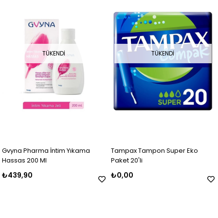
TÜKENDI
TÜKENDI
Gvyna Pharma İntim Yıkama
Tampax Tampon Super Eko
Hassas 200 Ml
Paket 20'li
₺439,90
₺0,00