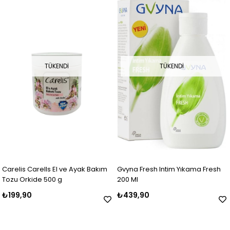
TÜKENDI
TÜKENDI
Carelis Carells El ve Ayak Bakım
Gvyna Fresh Intim Yıkama Fresh
Tozu Orkide 500 g
200 Ml
₺199,90
₺439,90