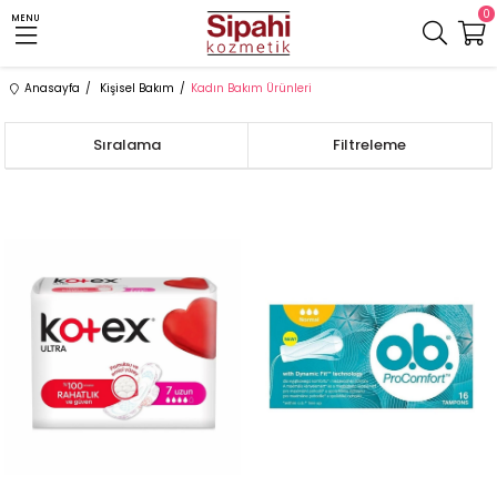
0
MENU
Anasayfa
Kişisel Bakım
Kadın Bakım Ürünleri
Sıralama
Filtreleme