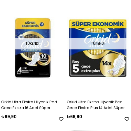
TÜKENDI
TÜKENDI
Orkid Ultra Ekstra Hijyenik Ped
Orkid Ultra Ekstra Hijyenik Ped
Gece Ekstra 16 Adet Süper
Gece Ekstra Plus 14 Adet Süper
Ekonomik Paket
Ekonomik Paket
₺69,90
₺69,90