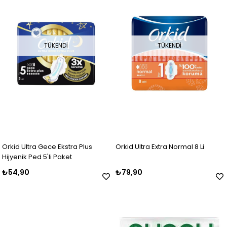
TÜKENDI
TÜKENDI
Orkid Ultra Gece Ekstra Plus
Orkid Ultra Extra Normal 8 Li
Hijyenik Ped 5'li Paket
₺54,90
₺79,90