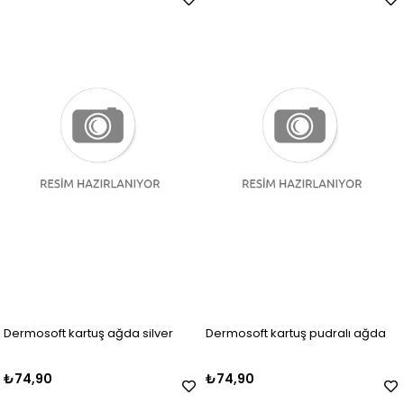
Dermosoft kartuş ağda silver
Dermosoft kartuş pudralı ağda
₺74,90
₺74,90