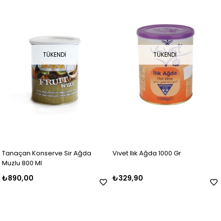
TÜKENDI
TÜKENDI
Tanaçan Konserve Sir Ağda
Vivet Ilık Ağda 1000 Gr
Muzlu 800 Ml
₺890,00
₺329,90