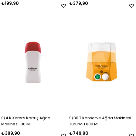
₺199,90
₺379,90
S/4 K Kırmızı Kartuş Ağda
S/80 T Konserve Ağda Makinesi
Makinesi 100 Ml
Turuncu 800 Ml
₺399,90
₺749,90