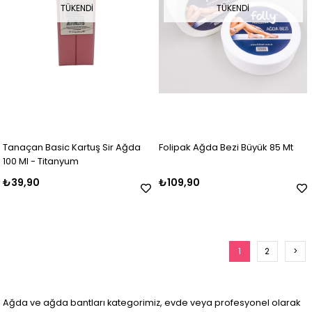
TÜKENDI
TÜKENDI
Tanaçan Basic Kartuş Sir Ağda
Folipak Ağda Bezi Büyük 85 Mt
100 Ml - Titanyum
₺39,90
₺109,90
1
2
>
Ağda ve ağda bantları kategorimiz, evde veya profesyonel olarak