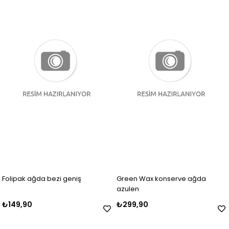
Folipak ağda bezi geniş
Green Wax konserve ağda
azulen
₺149,90
₺299,90