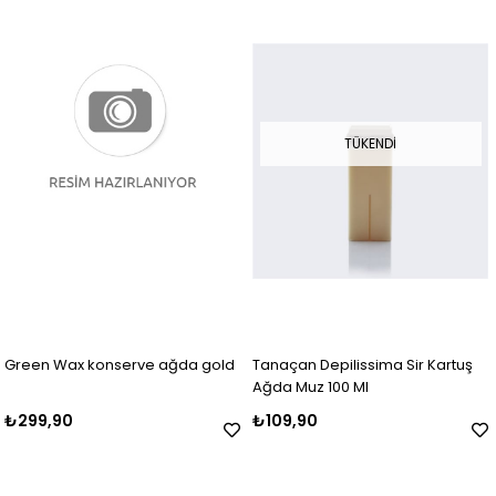
TÜKENDI
Green Wax konserve ağda gold
Tanaçan Depilissima Sir Kartuş
Ağda Muz 100 Ml
₺299,90
₺109,90