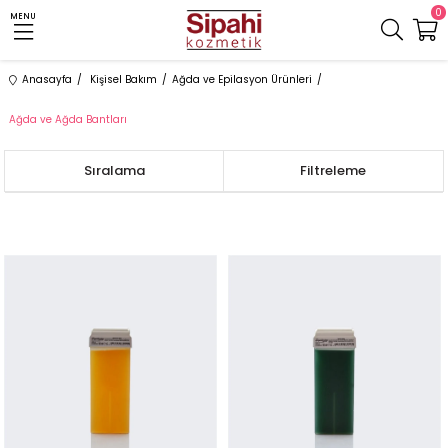
0
MENU
Anasayfa
Kişisel Bakım
Ağda ve Epilasyon Ürünleri
Ağda ve Ağda Bantları
Sıralama
Filtreleme