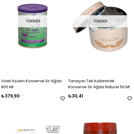
TÜKENDI
TÜKENDI
Vivet Azulen Konserve Sir Ağda
Tanaçan Tek Kullanımlık
800 Ml
Konserve Sir Ağda Naturel 50 Ml
₺379,90
₺30,41