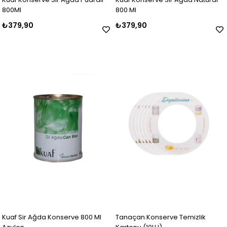
800Ml
800 Ml
₺379,90
₺379,90
Kuaf Sir Ağda Konserve 800 Ml
Tanaçan Konserve Temizlik