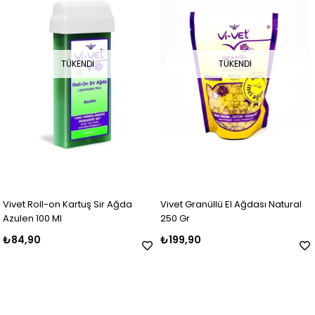
TÜKENDI
TÜKENDI
Vivet Roll-on Kartuş Sir Ağda
Vivet Granüllü El Ağdası Natural
Azulen 100 Ml
250 Gr
₺84,90
₺199,90