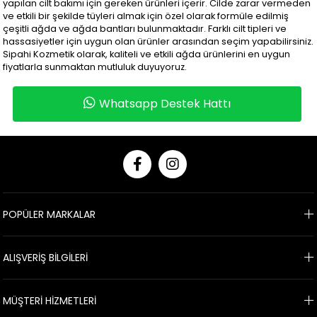
yapılan cilt bakımı için gereken ürünleri içerir. Cilde zarar vermeden
ve etkili bir şekilde tüyleri almak için özel olarak formüle edilmiş
çeşitli ağda ve ağda bantları bulunmaktadır. Farklı cilt tipleri ve
hassasiyetler için uygun olan ürünler arasından seçim yapabilirsiniz.
Sipahi Kozmetik olarak, kaliteli ve etkili ağda ürünlerini en uygun
fiyatlarla sunmaktan mutluluk duyuyoruz.
Whatsapp Destek Hattı
POPÜLER MARKALAR
ALIŞVERİŞ BİLGİLERİ
MÜŞTERİ HİZMETLERİ