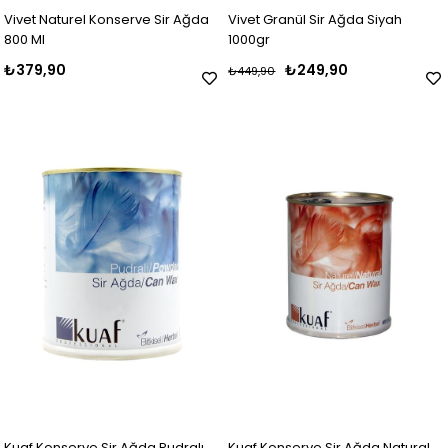
Vivet Naturel Konserve Sir Ağda
Vivet Granül Sir Ağda Siyah
800 Ml
1000gr
₺379,90
₺249,90
₺449,90
Kuaf Konserve Sir Ağda Pudralı
Kuaf Konserve Sir Ağda Natural