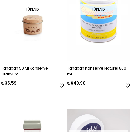
TÜKENDI
TÜKENDI
Tanaçan 50 Ml Konserve
Tanaçan Konserve Naturel 800
Titanyum
ml
₺35,59
₺649,90