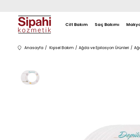
Cilt Bakım
Saç Bakımı
Makya
Anasayfa
Kişisel Bakım
Ağda ve Epilasyon Ürünleri
Ağ