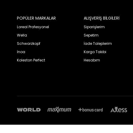
POPÜLER MARKALAR
ALIŞVERİŞ BİLGİLERİ
Loreal Profesyonel
Siparişlerim
Wella
Sepetim
Schwarzkopf
İade Taleplerim
İnoa
Kargo Takibi
Koleston Perfect
Hesabım