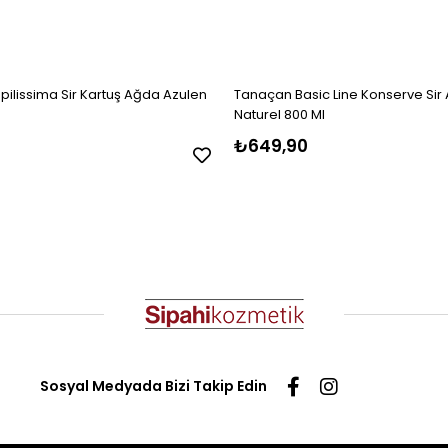
ilissima Sir Kartuş Ağda Azulen
Tanaçan Basic Line Konserve Sir
Naturel 800 Ml
₺649,90
Sosyal Medyada Bizi Takip Edin