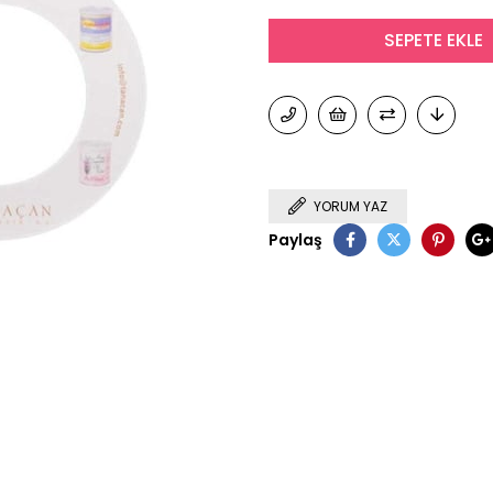
YORUM YAZ
Paylaş