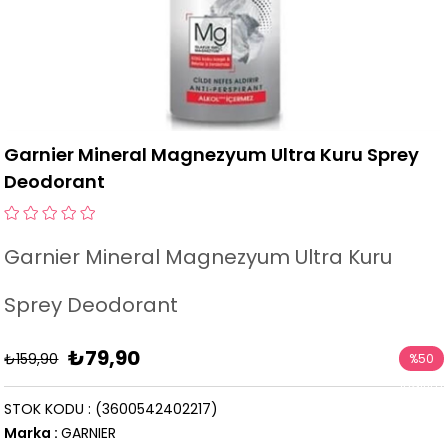
Garnier Mineral Magnezyum Ultra Kuru Sprey
Deodorant
Garnier Mineral Magnezyum Ultra Kuru
Sprey Deodorant
₺79,90
₺159,90
%
50
İndirim
STOK KODU
(3600542402217)
Marka
:
GARNIER