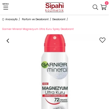
0
MENU
Anasayfa
Parfüm ve Deodorant
Deodorant
Garnier Mineral Magnezyum Ultra Kuru Sprey Deodorant