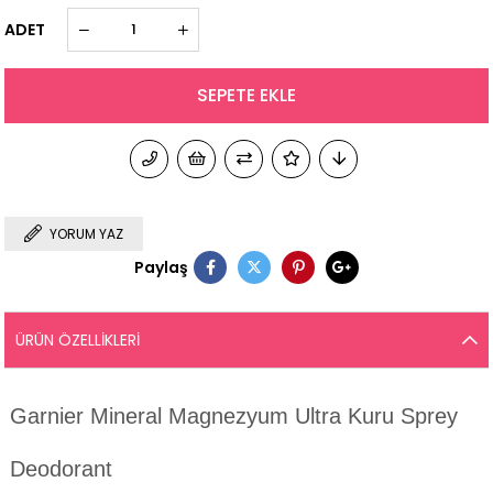
ADET
YORUM YAZ
Paylaş
ÜRÜN ÖZELLIKLERI
Garnier Mineral Magnezyum Ultra Kuru Sprey
Deodorant