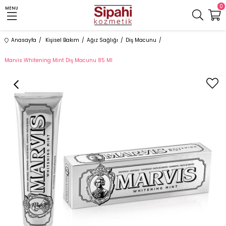
0
MENU
Anasayfa
Kişisel Bakım
Ağız Sağlığı
Diş Macunu
Marvis Whitening Mint Diş Macunu 85 Ml