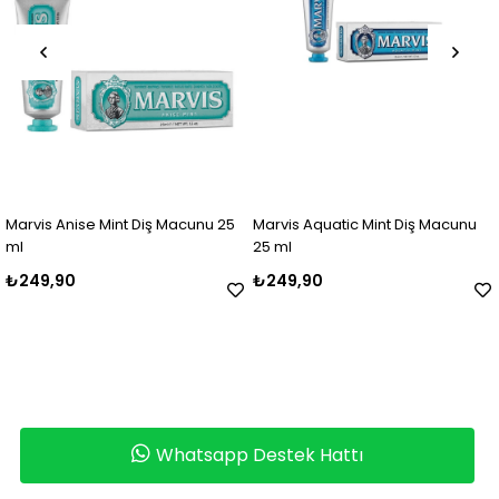
Marvis Anise Mint Diş Macunu 25
Marvis Aquatic Mint Diş Macunu
ml
25 ml
₺249,90
₺249,90
Whatsapp Destek Hattı