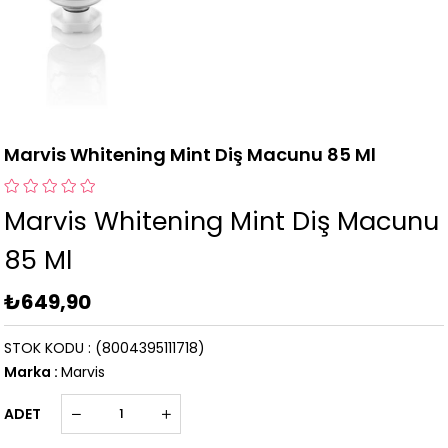
Marvis Whitening Mint Diş Macunu 85 Ml
Marvis Whitening Mint Diş Macunu
85 Ml
₺649,90
STOK KODU
(8004395111718)
Marka
:
Marvis
ADET