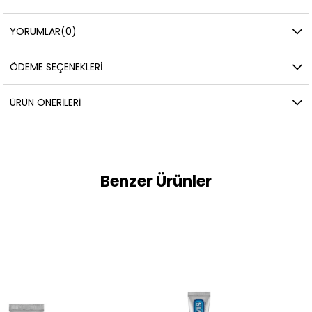
YORUMLAR
(0)
ÖDEME SEÇENEKLERI
ÜRÜN ÖNERILERI
Benzer Ürünler