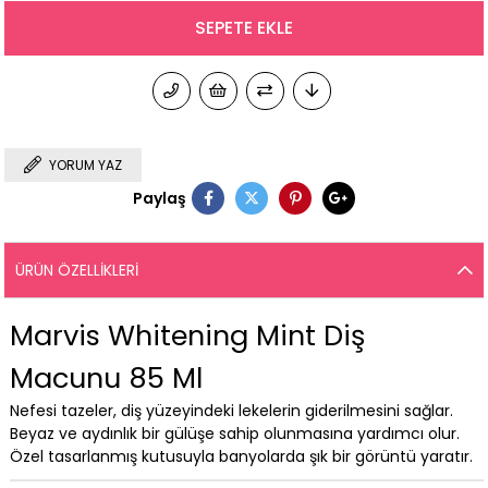
YORUM YAZ
Paylaş
ÜRÜN ÖZELLIKLERI
Marvis Whitening Mint Diş
Macunu 85 Ml
Nefesi tazeler, diş yüzeyindeki lekelerin giderilmesini sağlar.
Beyaz ve aydınlık bir gülüşe sahip olunmasına yardımcı olur.
Özel tasarlanmış kutusuyla banyolarda şık bir görüntü yaratır.