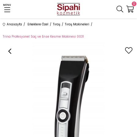
0
MENU
Anasayfa
Erkeklere Özel
Tıraş
Tıraş Makineleri
Trina Profesyonel Saç ve Ense Kesme Makinesi 0031