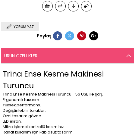
YORUM YAZ
Paylaş
ÜRÜN ÖZELLIKLERI
Trina Ense Kesme Makinesi
Turuncu
Trina Ense Kesme Makinesi Turuncu - 56 USB ile şarj.
Ergonomik tasarım.
Yüksek performans.
Değiştirilebilir taraklar.
Özel tasarım gövde.
LED ekran.
Mikro işlemci kontrollü kesim hızı.
Rahat kullanım için kablosuz tasarım