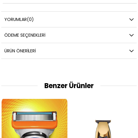
YORUMLAR
(0)
ÖDEME SEÇENEKLERI
ÜRÜN ÖNERILERI
Benzer Ürünler