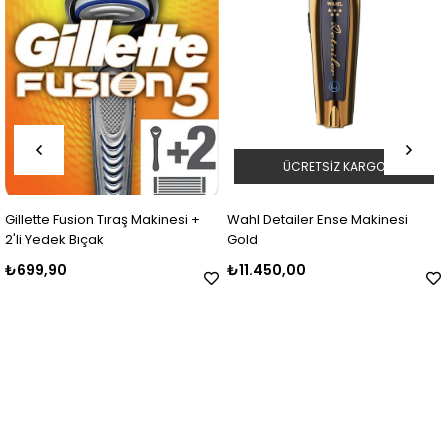
ÜCRETSIZ KARGO
Gillette Fusion Tıraş Makinesi +
Wahl Detailer Ense Makinesi
2'li Yedek Bıçak
Gold
₺699,90
₺11.450,00