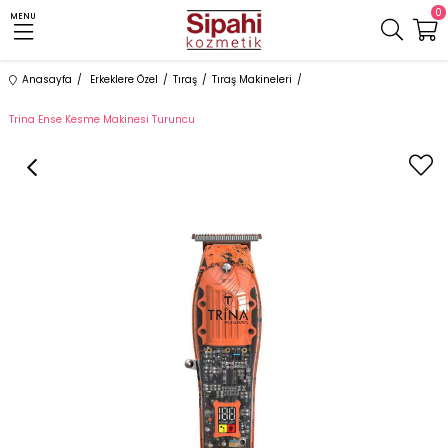
0
MENU
Anasayfa
Erkeklere Özel
Tıraş
Tıraş Makineleri
Trina Ense Kesme Makinesi Turuncu