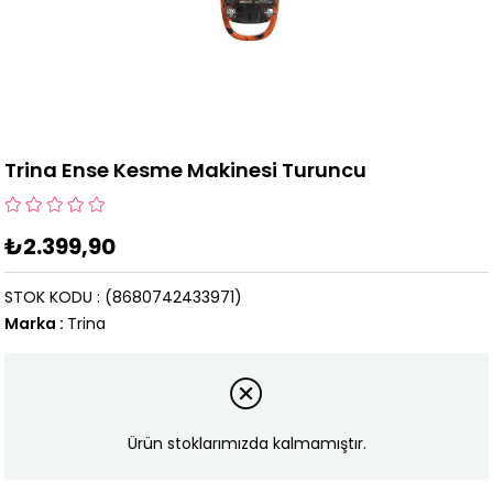
Trina Ense Kesme Makinesi Turuncu
₺2.399,90
STOK KODU
(8680742433971)
Marka
:
Trina
Ürün stoklarımızda kalmamıştır.