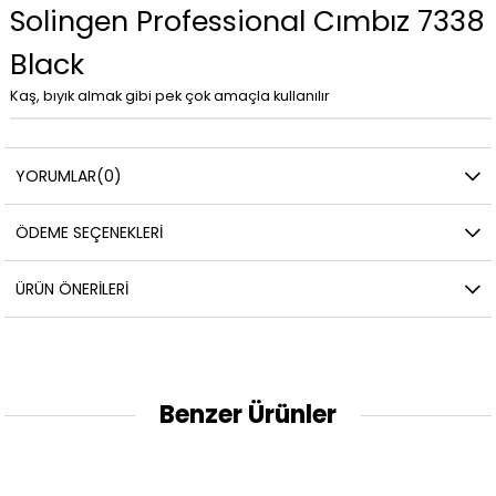
Solingen Professional Cımbız 7338
Black
Kaş, bıyık almak gibi pek çok amaçla kullanılır
YORUMLAR
(0)
ÖDEME SEÇENEKLERI
ÜRÜN ÖNERILERI
Benzer Ürünler