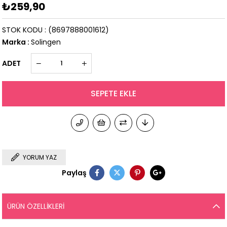
₺259,90
STOK KODU
(8697888001612)
Marka
:
Solingen
ADET
YORUM YAZ
Paylaş
ÜRÜN ÖZELLIKLERI