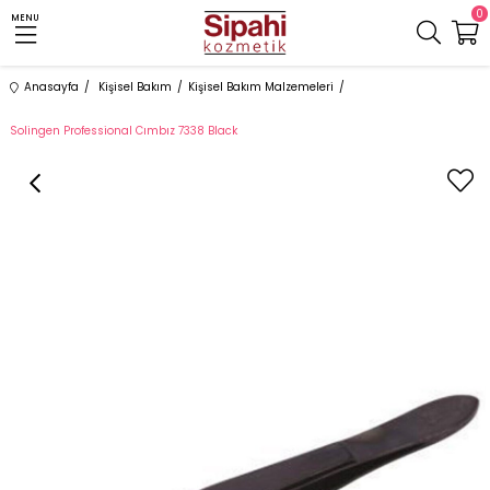
0
MENU
Anasayfa
Kişisel Bakım
Kişisel Bakım Malzemeleri
Solingen Professional Cımbız 7338 Black