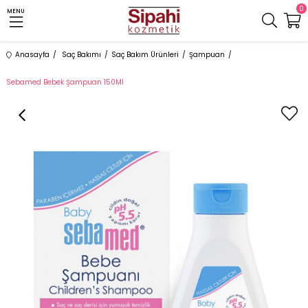
0
MENU
Anasayfa
Saç Bakımı
Saç Bakım Ürünleri
Şampuan
Sebamed Bebek Şampuan 150Ml