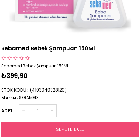
Sebamed Bebek Şampuan 150Ml
Sebamed Bebek Şampuan 150Ml
₺399,90
STOK KODU
(4103040328120)
Marka
:
SEBAMED
ADET