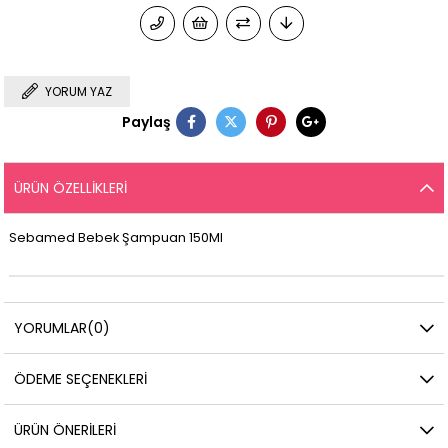
YORUM YAZ
Paylaş
ÜRÜN ÖZELLIKLERI
Sebamed Bebek Şampuan 150Ml
YORUMLAR
(0)
ÖDEME SEÇENEKLERI
ÜRÜN ÖNERILERI