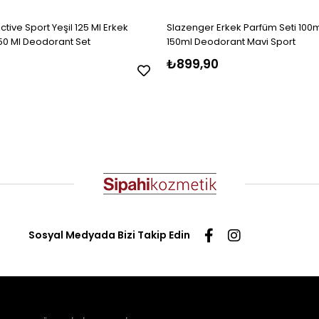
tive Sport Yeşil 125 Ml Erkek
Slazenger Erkek Parfüm Seti 100m
50 Ml Deodorant Set
150ml Deodorant Mavi Sport
₺899,90
Sosyal Medyada Bizi Takip Edin