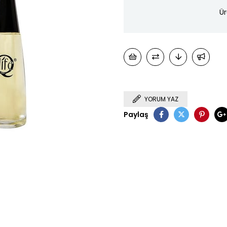
Ür
YORUM YAZ
Paylaş