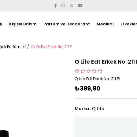
j
Kişisel Bakım
Parfüm ve Deodorant
Medikal
Erkekle
Erkek Parfümleri
Q Life Edt Erkek No: 211 Pi
Q Life Edt Erkek No: 211 
Q Life Edt Erkek No: 211 Pi
₺399,90
Marka
:
Q Life