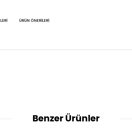
LERI
ÜRÜN ÖNERILERI
Benzer Ürünler