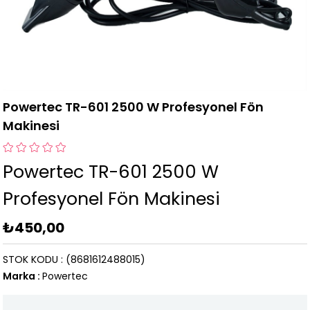
Powertec TR-601 2500 W Profesyonel Fön
Makinesi
Powertec TR-601 2500 W
Profesyonel Fön Makinesi
₺450,00
STOK KODU
(8681612488015)
Marka
:
Powertec