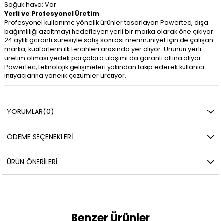
Soğuk hava: Var
Yerli ve Profesyonel Üretim
Profesyonel kullanıma yönelik ürünler tasarlayan Powertec, dışa
bağımlılığı azaltmayı hedefleyen yerli bir marka olarak öne çıkıyor.
24 aylık garanti süresiyle satış sonrası memnuniyet için de çalışan
marka, kuaförlerin ilk tercihleri arasında yer alıyor. Ürünün yerli
üretim olması yedek parçalara ulaşımı da garanti altına alıyor.
Powertec, teknolojik gelişmeleri yakından takip ederek kullanıcı
ihtiyaçlarına yönelik çözümler üretiyor.
YORUMLAR
(0)
ÖDEME SEÇENEKLERI
ÜRÜN ÖNERILERI
Benzer Ürünler