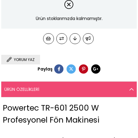
Ürün stoklarımızda kalmamıştır.
YORUM YAZ
Paylaş
ÜRÜN ÖZELLIKLERI
Powertec TR-601 2500 W
Profesyonel Fön Makinesi