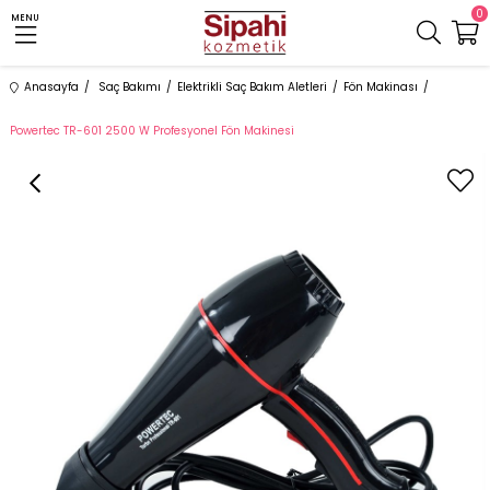
0
MENU
Anasayfa
Saç Bakımı
Elektrikli Saç Bakım Aletleri
Fön Makinası
Powertec TR-601 2500 W Profesyonel Fön Makinesi