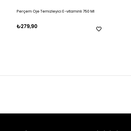
Perçem Oje Temizleyici E-vitaminli 750 Ml
₺279,90