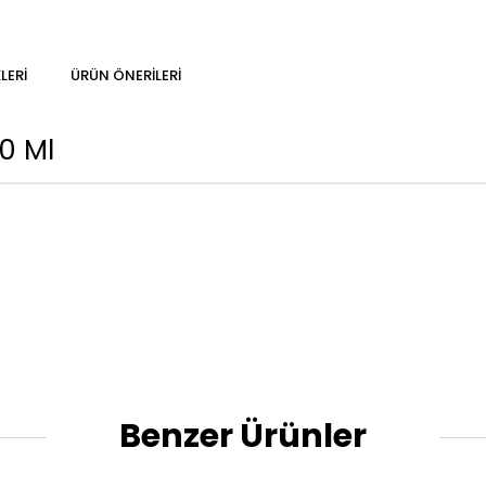
LERI
ÜRÜN ÖNERILERI
0 Ml
Benzer Ürünler