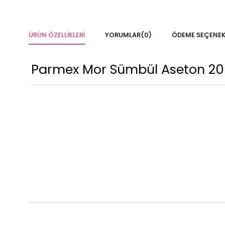
ÜRÜN ÖZELLIKLERI
YORUMLAR
(0)
ÖDEME SEÇENEK
Parmex Mor Sümbül Aseton 20