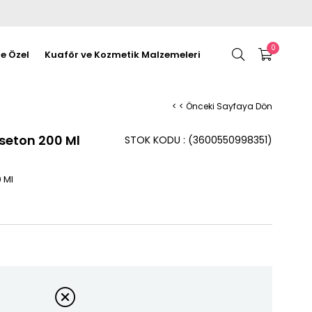
0
re Özel
Kuaför ve Kozmetik Malzemeleri
< < Önceki Sayfaya Dön
seton 200 Ml
STOK KODU
(3600550998351)
 Ml