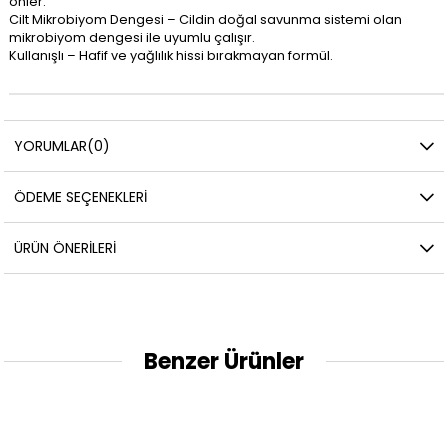
önler.
Cilt Mikrobiyom Dengesi – Cildin doğal savunma sistemi olan
mikrobiyom dengesi ile uyumlu çalışır.
Kullanışlı – Hafif ve yağlılık hissi bırakmayan formül.
YORUMLAR
(0)
ÖDEME SEÇENEKLERI
ÜRÜN ÖNERILERI
Benzer Ürünler