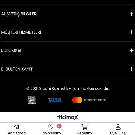
ALIŞVERİŞ BİLGİLERİ
MÜŞTERİ HİZMETLERİ
KURUMSAL
E-BÜLTEN KAYIT
© 2021 Sipahi Kozmetik - Tüm hakları saklıdır.
0
Anasayfa
Favorilerim
Sepetim
Üye Girişi