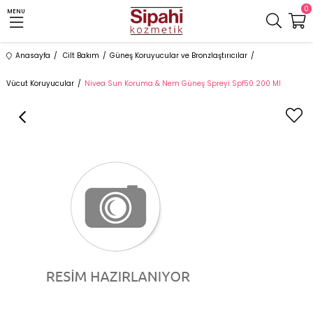
0
MENU
Anasayfa
Cilt Bakım
Güneş Koruyucular ve Bronzlaştırıcılar
Vücut Koruyucular
Nivea Sun Koruma & Nem Güneş Spreyi Spf50 200 Ml