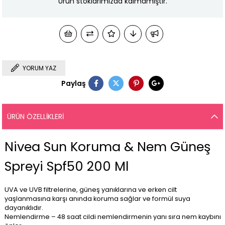
Ürün stoklarımızda kalmamıştır.
YORUM YAZ
Paylaş
ÜRÜN ÖZELLIKLERI
Nivea Sun Koruma & Nem Güneş
Spreyi Spf50 200 Ml
UVA ve UVB filtrelerine, güneş yanıklarına ve erken cilt
yaşlanmasına karşı anında koruma sağlar ve formül suya
dayanıklıdır.
Nemlendirme – 48 saat cildi nemlendirmenin yanı sıra nem kaybını