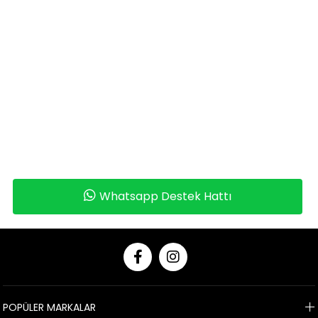
Whatsapp Destek Hattı
POPÜLER MARKALAR