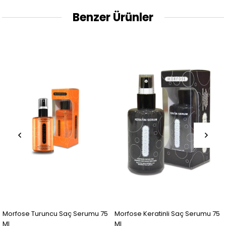
Benzer Ürünler
uruncu Saç Serumu 75
Morfose Keratinli Saç Serumu 75
Organic S
Ml
Önleyici 50