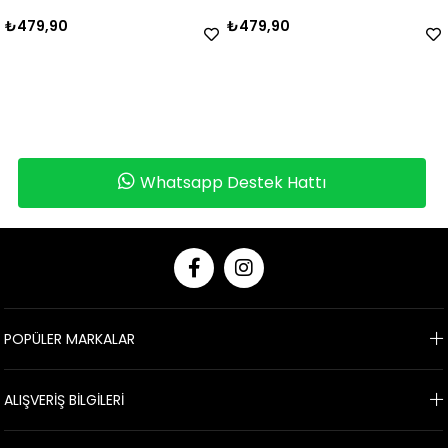
₺479,90
₺799,90
Whatsapp Destek Hattı
POPÜLER MARKALAR
ALIŞVERİŞ BİLGİLERİ