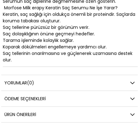
Serumun saç diplerine değmemesine özen gösterin.
Morfose Milk erapy Keratin Saç Serumu Ne İşe Yarar?
Keratin, saç sağlığı için oldukça önemli bir proteindir. Saçlarda
koruma tabakası oluşturur.
Saç tellerine pürüzsüz bir görünüm verir.
Saç dolaşıklığının önüne geçmeyi hedefler.
Tarama işleminde kolaylık sağlar.
Koparak dökülmeleri engellemeye yardımcı olur.
Saç tellerinin onarılmasına ve güçlenerek uzamasına destek
olur.
YORUMLAR
(0)
ÖDEME SEÇENEKLERI
ÜRÜN ÖNERILERI