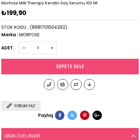
Morfose Milk Therapy Keratin Saç Serumu 100 Ml
₺199,90
STOK KODU
(8681701004263)
Marka
:
MORFOSE
ADET
YORUM YAZ
Paylaş
ÜRÜN ÖZELLIKLERI