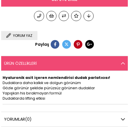
YORUM YAZ
Paylaş
ÜRÜN ÖZELLIKLERI
Hyaluronik asit içeren nemlendirici dudak parlatıcısı!
Dudaklara daha kalkık ve dolgun görünüm
Gözle görünür şekilde pürüzsüz görünen dudaklar
Yapışkan his bırakmayan formül
Dudaklarda lifting etkisi
YORUMLAR
(0)