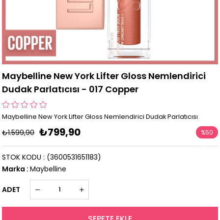
Maybelline New York Lifter Gloss Nemlendirici
Dudak Parlatıcısı - 017 Copper
Maybelline New York Lifter Gloss Nemlendirici Dudak Parlatıcısı
₺799,90
₺1.599,90
%
50
İndirim
STOK KODU
(3600531651183)
Marka
:
Maybelline
ADET