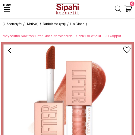
0
MENU
Anasayfa
Makyaj
Dudak Makyajı
Lip Gloss
Maybelline New York Lifter Gloss Nemlendirici Dudak Parlatıcısı - 017 Copper