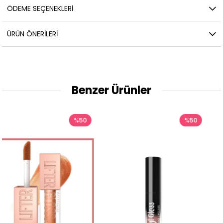
ÖDEME SEÇENEKLERI
ÜRÜN ÖNERILERI
Benzer Ürünler
%50
%50