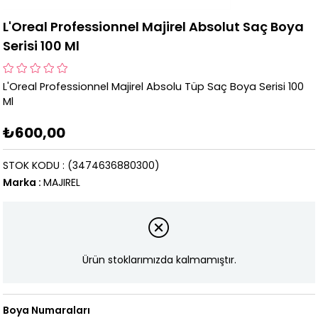
L'Oreal Professionnel Majirel Absolut Saç Boya
Serisi 100 Ml
L'Oreal Professionnel Majirel Absolu Tüp Saç Boya Serisi 100
Ml
₺600,00
STOK KODU
(3474636880300)
Marka
:
MAJIREL
Ürün stoklarımızda kalmamıştır.
Boya Numaraları