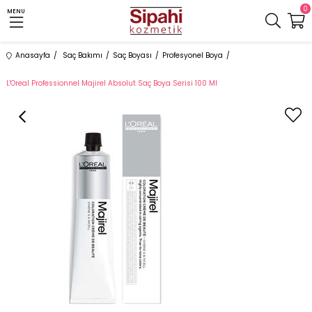
0
MENU
Anasayfa
Saç Bakımı
Saç Boyası
Profesyonel Boya
L'Oreal Professionnel Majirel Absolut Saç Boya Serisi 100 Ml