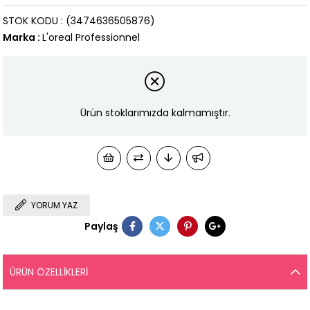
STOK KODU
(3474636505876)
Marka
:
L'oreal Professionnel
Ürün stoklarımızda kalmamıştır.
YORUM YAZ
Paylaş
ÜRÜN ÖZELLIKLERI