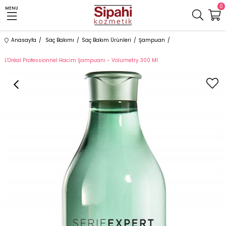
0
MENU
Anasayfa
Saç Bakımı
Saç Bakım Ürünleri
Şampuan
L'Oréal Professionnel Hacim Şampuanı - Volumetry 300 Ml