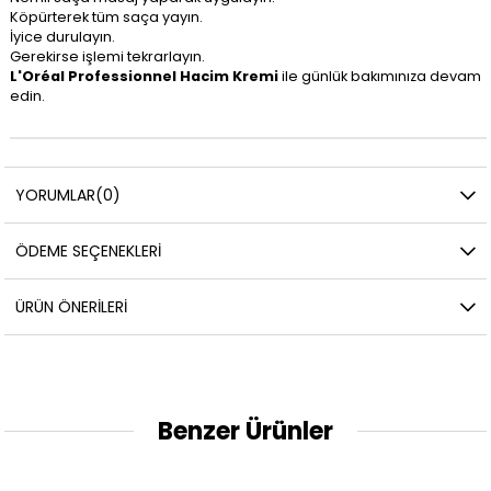
Köpürterek tüm saça yayın.
İyice durulayın.
Gerekirse işlemi tekrarlayın.
L'Oréal Professionnel Hacim Kremi
ile günlük bakımınıza devam
edin.
YORUMLAR
(0)
ÖDEME SEÇENEKLERI
ÜRÜN ÖNERILERI
Benzer Ürünler