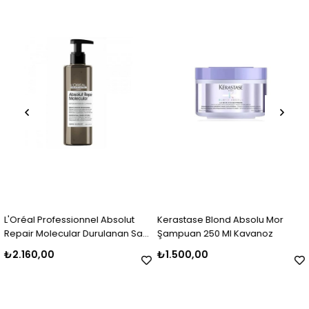
L'Oréal Professionnel Absolut
Kerastase Blond Absolu Mor
Repair Molecular Durulanan Saç
Şampuan 250 Ml Kavanoz
Serumu 250 Ml
₺2.160,00
₺1.500,00