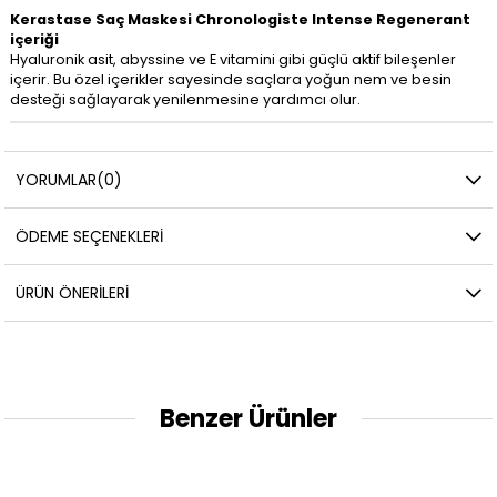
Kerastase Saç Maskesi Chronologiste Intense Regenerant
içeriği
Hyaluronik asit, abyssine ve E vitamini gibi güçlü aktif bileşenler
içerir. Bu özel içerikler sayesinde saçlara yoğun nem ve besin
desteği sağlayarak yenilenmesine yardımcı olur.
YORUMLAR
(0)
ÖDEME SEÇENEKLERI
ÜRÜN ÖNERILERI
Benzer Ürünler