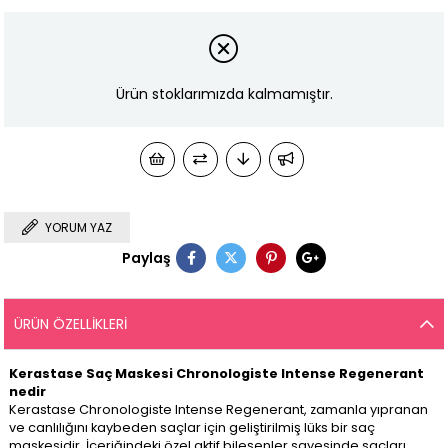
Ürün stoklarımızda kalmamıştır.
YORUM YAZ
Paylaş
ÜRÜN ÖZELLIKLERI
Kerastase Saç Maskesi Chronologiste Intense Regenerant
nedir
Kerastase Chronologiste Intense Regenerant, zamanla yıpranan
ve canlılığını kaybeden saçlar için geliştirilmiş lüks bir saç
maskesidir. İçeriğindeki özel aktif bileşenler sayesinde saçları