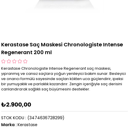
Kerastase Saç Maskesi Chronologiste Intense
Regenerant 200 ml
Kerastase Chronologiste Intense Regenerant saç maskesi,
yıpranmış ve cansız saçlara yoğun yenileyici bakım sunar. Besleyici
ve onarıcı formülü sayesinde saçları kökten uca güçlendirir, ipeksi
bir yumuşaklık ve parlaklık kazandırır. Zengin içeriğiyle saç derisini
canlandırarak sağlıklı saç büyümesini destekler.
₺2.900,00
STOK KODU
(3474636728299)
Marka
:
Kerastase