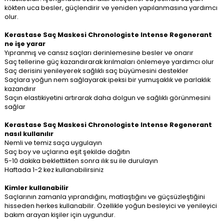
kökten uca besler, güçlendirir ve yeniden yapılanmasına yardımcı
olur.
Kerastase Saç Maskesi Chronologiste Intense Regenerant
ne işe yarar
Yıpranmış ve cansız saçları derinlemesine besler ve onarır
Saç tellerine güç kazandırarak kırılmaları önlemeye yardımcı olur
Saç derisini yenileyerek sağlıklı saç büyümesini destekler
Saçlara yoğun nem sağlayarak ipeksi bir yumuşaklık ve parlaklık
kazandırır
Saçın elastikiyetini artırarak daha dolgun ve sağlıklı görünmesini
sağlar
Kerastase Saç Maskesi Chronologiste Intense Regenerant
nasıl kullanılır
Nemli ve temiz saça uygulayın
Saç boy ve uçlarına eşit şekilde dağıtın
5-10 dakika beklettikten sonra ılık su ile durulayın
Haftada 1-2 kez kullanabilirsiniz
Kimler kullanabilir
Saçlarının zamanla yıprandığını, matlaştığını ve güçsüzleştiğini
hisseden herkes kullanabilir. Özellikle yoğun besleyici ve yenileyici
bakım arayan kişiler için uygundur.