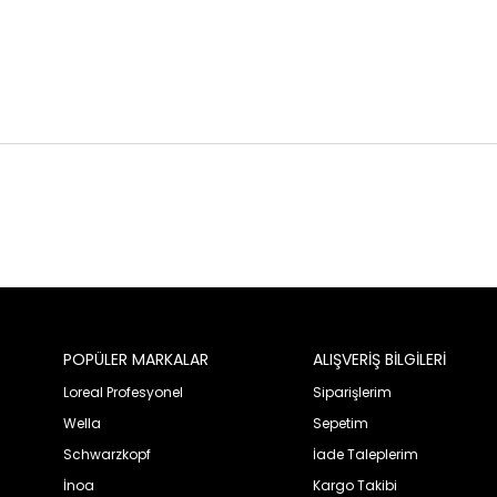
POPÜLER MARKALAR
ALIŞVERİŞ BİLGİLERİ
Loreal Profesyonel
Siparişlerim
Wella
Sepetim
Schwarzkopf
İade Taleplerim
İnoa
Kargo Takibi