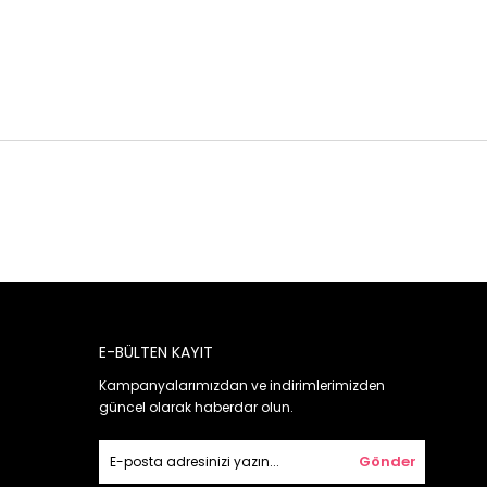
E-BÜLTEN KAYIT
Kampanyalarımızdan ve indirimlerimizden
güncel olarak haberdar olun.
Gönder