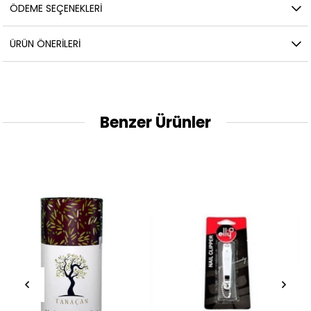
ÖDEME SEÇENEKLERI
ÜRÜN ÖNERILERI
Benzer Ürünler