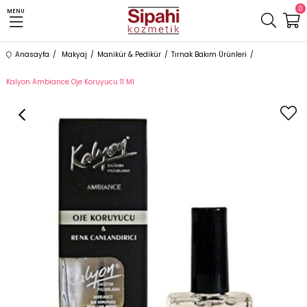
0
MENU
Anasayfa
Makyaj
Manikür & Pedikür
Tırnak Bakım Ürünleri
Kalyon Ambiance Oje Koruyucu 11 Ml