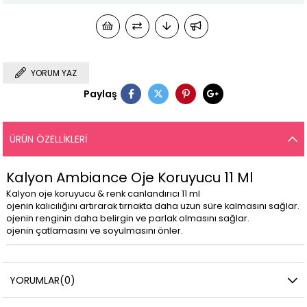
YORUM YAZ
Paylaş
ÜRÜN ÖZELLIKLERI
Kalyon Ambiance Oje Koruyucu 11 Ml
Kalyon oje koruyucu & renk canlandırıcı 11 ml
ojenin kalıcılığını artırarak tırnakta daha uzun süre kalmasını sağlar.
ojenin renginin daha belirgin ve parlak olmasını sağlar.
ojenin çatlamasını ve soyulmasını önler.
YORUMLAR
(0)