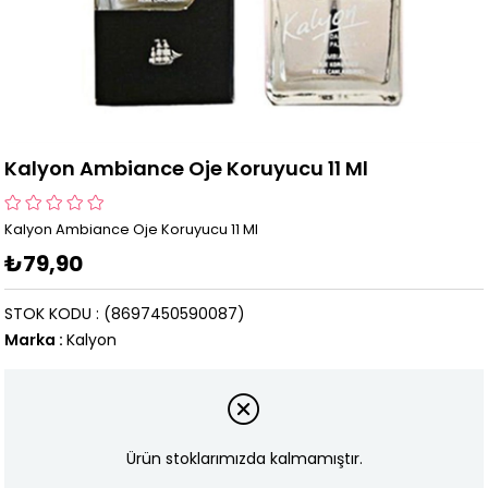
Kalyon Ambiance Oje Koruyucu 11 Ml
Kalyon Ambiance Oje Koruyucu 11 Ml
₺79,90
STOK KODU
(8697450590087)
Marka
:
Kalyon
Ürün stoklarımızda kalmamıştır.