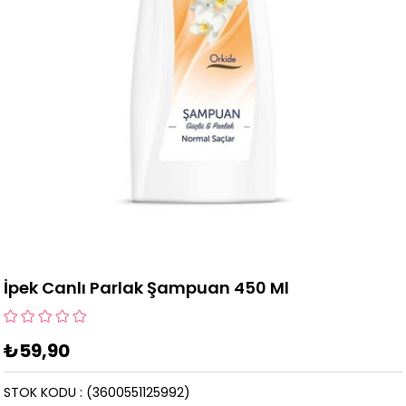
İpek Canlı Parlak Şampuan 450 Ml
₺59,90
STOK KODU
(3600551125992)