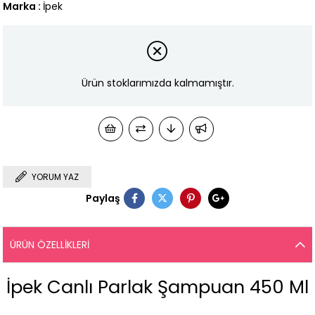
Marka
:
İpek
Ürün stoklarımızda kalmamıştır.
YORUM YAZ
Paylaş
ÜRÜN ÖZELLIKLERI
İpek Canlı Parlak Şampuan 450 Ml