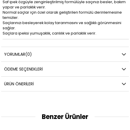
Saf ipek özgüyle zenginleştirilmiş formülüyle saçınızı besler, bakım
yapar ve parlaklık verir.
Normal saçlar için özel olarak geliştirilen formülü derinlemesine
temizler.
Saçlarınızı besleyerek kolay taranmasını ve sağlıklı görünmesini
sağlar.
Saçlara ipeksi yumuşaklık, canlılık ve parlaklık verir.
YORUMLAR
(0)
ÖDEME SEÇENEKLERI
ÜRÜN ÖNERILERI
Benzer Ürünler