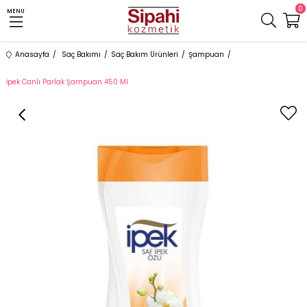
0
MENU
Anasayfa
Saç Bakımı
Saç Bakım Ürünleri
Şampuan
İpek Canlı Parlak Şampuan 450 Ml