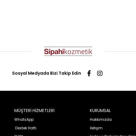
Sosyal Medyada Bizi Takip Edin
MÜŞTERİ HİZMETLERİ
KURUMSAL
WhatsApp
Hakkımızda
Destek Hattı
İletişim