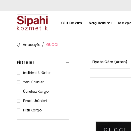
Cilt Bakım
Saç Bakımı
Makya
Anasayfa
GUCCİ
Filtreler
Fiyata Göre (Artan)
İndirimli Ürünler
Yeni Ürünler
Ücretsiz Kargo
Fırsat Ürünleri
Hızlı Kargo