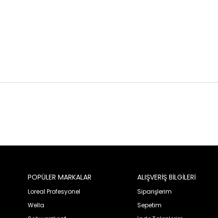
POPÜLER MARKALAR
ALIŞVERİŞ BİLGİLERİ
Loreal Profesyonel
Siparişlerim
Wella
Sepetim