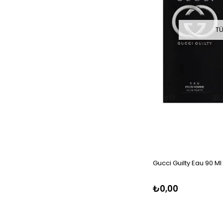
TÜ
Gucci Guilty Eau 90 Ml
₺0,00