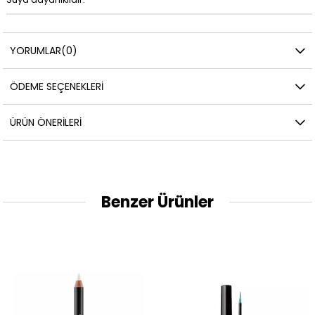
YORUMLAR
(0)
ÖDEME SEÇENEKLERI
ÜRÜN ÖNERILERI
Benzer Ürünler