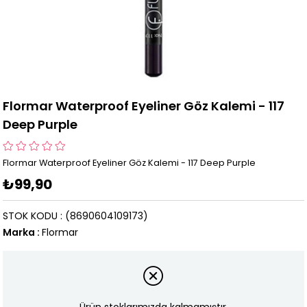
Flormar Waterproof Eyeliner Göz Kalemi - 117
Deep Purple
Flormar Waterproof Eyeliner Göz Kalemi - 117 Deep Purple
₺99,90
STOK KODU
(8690604109173)
Marka
:
Flormar