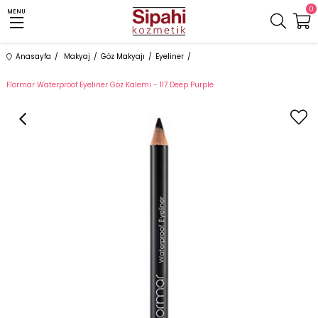
0
MENU
Anasayfa
Makyaj
Göz Makyajı
Eyeliner
Flormar Waterproof Eyeliner Göz Kalemi - 117 Deep Purple