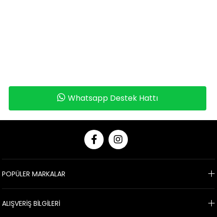
Whatsapp Destek Hattı
POPÜLER MARKALAR
ALIŞVERİŞ BİLGİLERİ