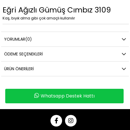
Eğri Ağızlı Gümüş Cımbız 3109
Kaş, bıyık alma gibi çok amaçlı kullanılır
YORUMLAR
(0)
ÖDEME SEÇENEKLERI
ÜRÜN ÖNERILERI
Whatsapp Destek Hattı