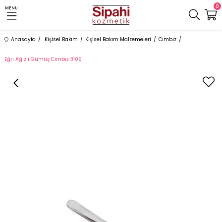
0
MENU
Anasayfa
Kişisel Bakım
Kişisel Bakım Malzemeleri
Cımbız
Eğri Ağızlı Gümüş Cımbız 3109