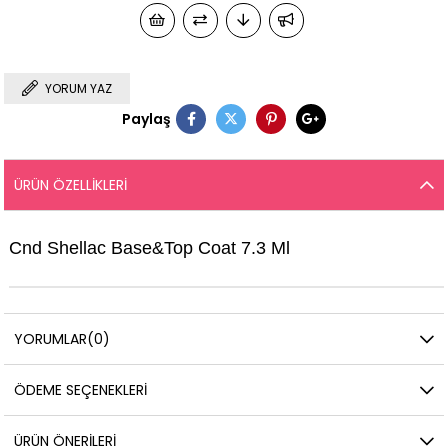
YORUM YAZ
Paylaş
ÜRÜN ÖZELLIKLERI
Cnd Shellac Base&Top Coat 7.3 Ml
YORUMLAR
(0)
ÖDEME SEÇENEKLERI
ÜRÜN ÖNERILERI