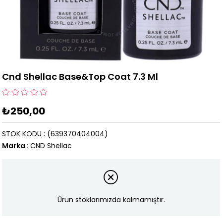
Cnd Shellac Base&Top Coat 7.3 Ml
₺250,00
STOK KODU
(639370404004)
Marka
:
CND Shellac
Ürün stoklarımızda kalmamıştır.