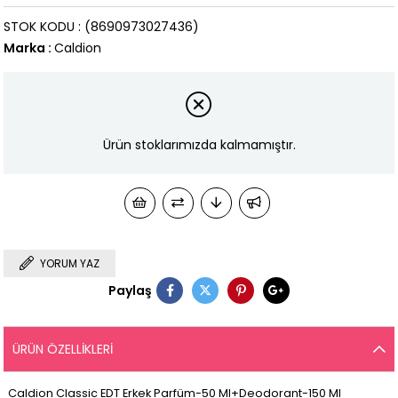
STOK KODU
(8690973027436)
Marka
:
Caldion
Ürün stoklarımızda kalmamıştır.
YORUM YAZ
Paylaş
ÜRÜN ÖZELLIKLERI
Caldion Classic EDT Erkek Parfüm-50 Ml+Deodorant-150 Ml