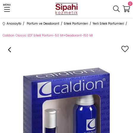
0
MENU
Anasayfa
Parfüm ve Deodorant
Erkek Parfümleri
Yerli Erkek Parfümleri
Caldion Classic EDT Erkek Parfüm-50 Ml+Deodorant-150 Ml