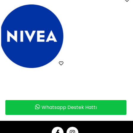
Whatsapp Destek Hattı