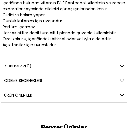
İçeriğinde bulunan Vitamin B3,E,Panthenol, Allantoin ve zengin
mineraller sayesinde cildinizi güneş ışınlarından korur.
Cildinize bakım yapar.
Günlük kullanım için uygundur.
Parfüm içermez.
Hassas ciltler dahil tüm cilt tiplerinde güvenle kullanılabilir.
Özel kokusu, içeriğindeki bitkisel özler yoluyla elde edilir.
Açık tenliler için uyumludur.
YORUMLAR
(0)
ÖDEME SEÇENEKLERI
ÜRÜN ÖNERILERI
Benzer Ürünler