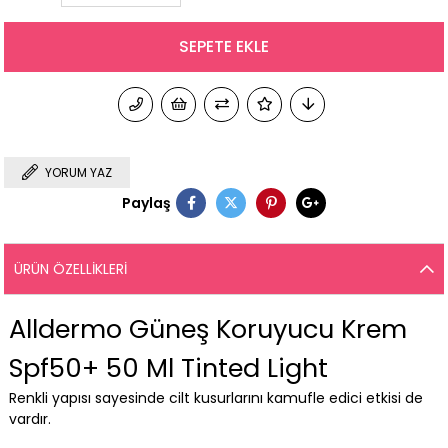
YORUM YAZ
Paylaş
ÜRÜN ÖZELLIKLERI
Alldermo Güneş Koruyucu Krem
Spf50+ 50 Ml Tinted Light
Renkli yapısı sayesinde cilt kusurlarını kamufle edici etkisi de
vardır.