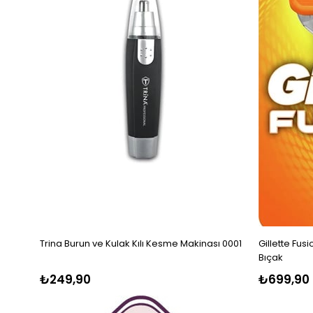
Trina Burun ve Kulak Kılı Kesme Makinası 0001
Gillette Fusi
Bıçak
₺249,90
₺699,90