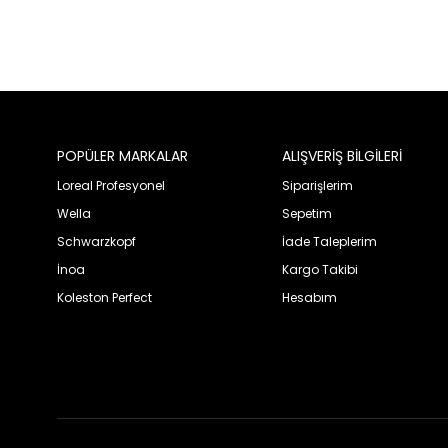
POPÜLER MARKALAR
ALIŞVERİŞ BİLGİLERİ
Loreal Profesyonel
Siparişlerim
Wella
Sepetim
Schwarzkopf
İade Taleplerim
İnoa
Kargo Takibi
Koleston Perfect
Hesabım