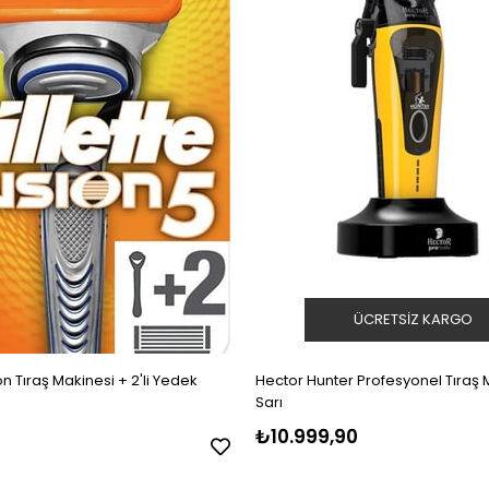
ÜCRETSIZ KARGO
on Tıraş Makinesi + 2'li Yedek
Hector Hunter Profesyonel Tıraş 
Sarı
₺10.999,90