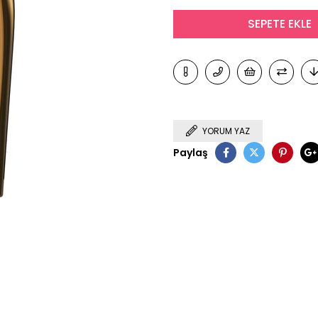
YORUM YAZ
Paylaş