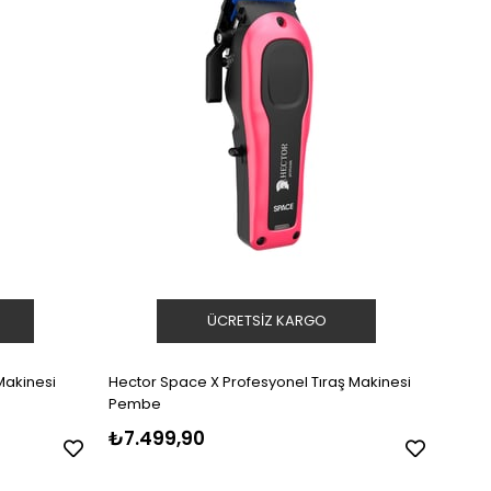
ÜCRETSIZ KARGO
Makinesi
Hector Space X Profesyonel Tıraş Makinesi
Pembe
₺7.499,90