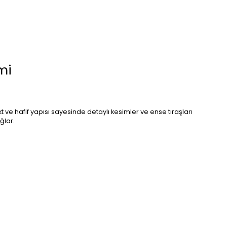
mi
ve hafif yapısı sayesinde detaylı kesimler ve ense tıraşları
ğlar.