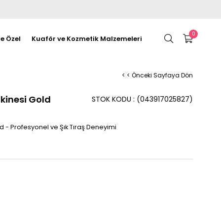
0
re Özel
Kuaför ve Kozmetik Malzemeleri
< < Önceki Sayfaya Dön
kinesi Gold
STOK KODU
(043917025827)
d - Profesyonel ve Şık Tıraş Deneyimi