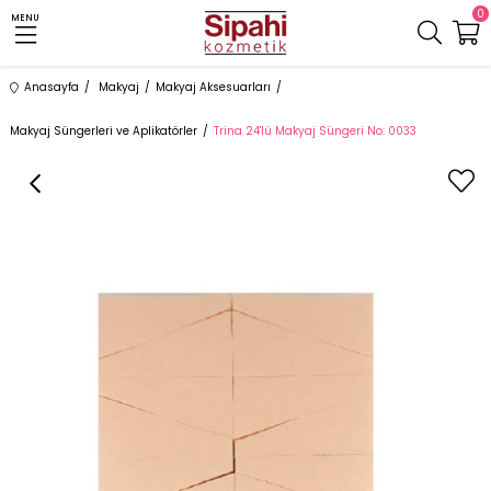
0
MENU
Anasayfa
Makyaj
Makyaj Aksesuarları
Makyaj Süngerleri ve Aplikatörler
Trina 24'lü Makyaj Süngeri No: 0033