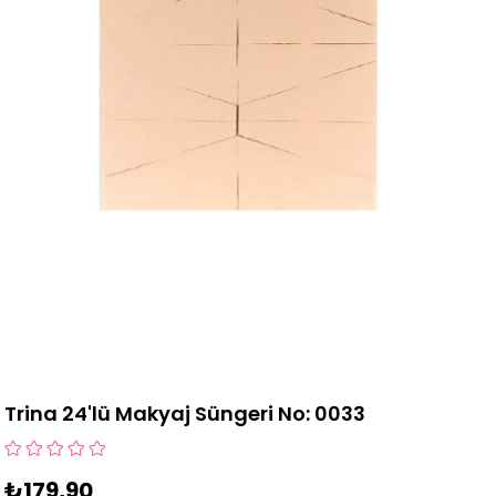
Trina 24'lü Makyaj Süngeri No: 0033
₺179,90