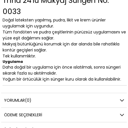
Trina 24'lü Makyaj Süngeri No:
0033
Doğal lateksten yapılmış, pudra, likit ve krem ürünler
uygulamak için uygundur.
Tüm fondöten ve pudra çeşitlerinin pürüzsüz uygulamasını ve
yüze eşit dağılımını sağlar.
Makyaj bütünlüğünü korumak için dar alanda bile rahatlıkla
kontür geçişleri sağlar.
Tek kullanımlıktır.
Uygulama
Daha doğal bir uygulama için önce ıslatılmalı, sonra süngeri
sıkarak fazla su akıtılmalıdır.
Yoğun bir örtücülük için sünger kuru olarak da kullanılabilinir.
YORUMLAR
(0)
ÖDEME SEÇENEKLERI