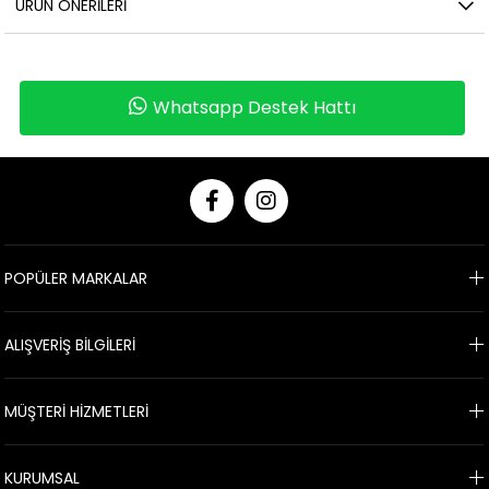
ÜRÜN ÖNERILERI
Whatsapp Destek Hattı
POPÜLER MARKALAR
ALIŞVERİŞ BİLGİLERİ
MÜŞTERİ HİZMETLERİ
KURUMSAL