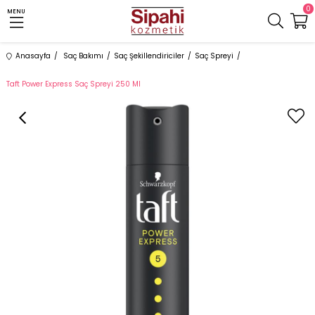
0
MENU
Anasayfa
Saç Bakımı
Saç Şekillendiriciler
Saç Spreyi
Taft Power Express Saç Spreyi 250 Ml