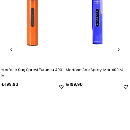
Morfose Saç Spreyi Turuncu 400
Morfose Saç Spreyi Mor 400 Ml
Ml
₺199,90
₺199,90