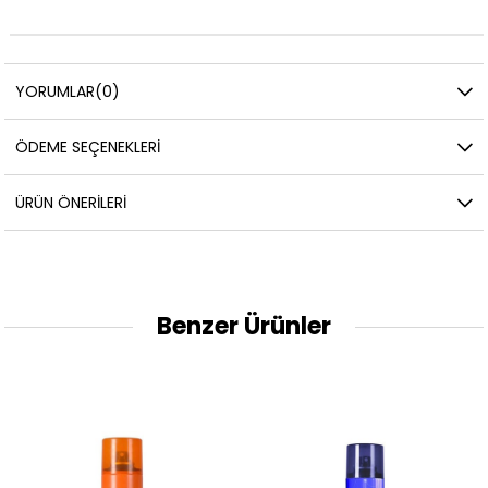
YORUMLAR
(0)
ÖDEME SEÇENEKLERI
ÜRÜN ÖNERILERI
Benzer Ürünler