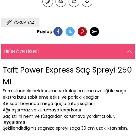
YORUM YAZ
Paylaş
ÜRÜN ÖZELLIKLERI
Taft Power Express Saç Spreyi 250
Ml
Formülündeki hızlı kuruma ve kolay emilme özelliği ile saça
ekstra kuru sabitleme etkisi ve parlaklık sağlar.
48 saat boyunca mega güçlü tutuş sağlar.
Ağırlaştırmaz ve kurumaya karşı korur.
Saç stilini nem ve rüzgardan korumaya yardımcı olur.
Uygulama
Şekillendirdiğiniz saçınıza spreyi saça 30 cm uzaklıktan sıkın.