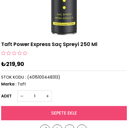
Taft Power Express Saç Spreyi 250 Ml
₺219,90
STOK KODU
(4015100448313)
Marka
:
Taft
ADET