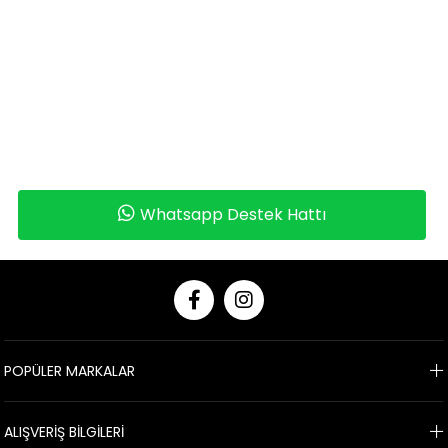
Whatsapp Destek Hattı
POPÜLER MARKALAR
ALIŞVERİŞ BİLGİLERİ