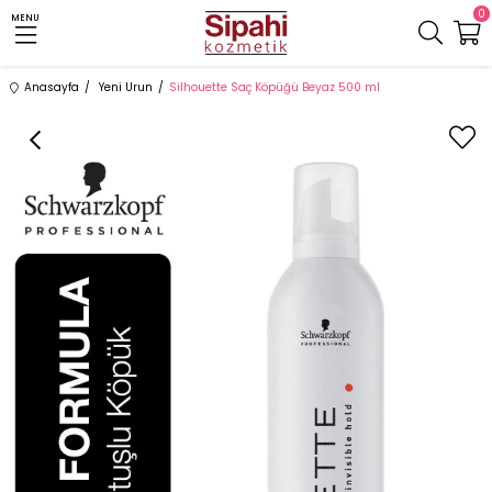
0
MENU
Anasayfa
Yeni Urun
Silhouette Saç Köpüğü Beyaz 500 ml