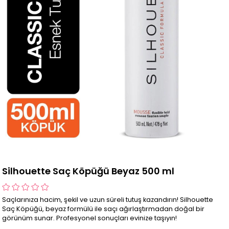
Silhouette Saç Köpüğü Beyaz 500 ml
Saçlarınıza hacim, şekil ve uzun süreli tutuş kazandırın! Silhouette
Saç Köpüğü, beyaz formülü ile saçı ağırlaştırmadan doğal bir
görünüm sunar. Profesyonel sonuçları evinize taşıyın!