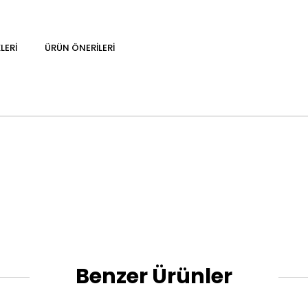
LERI
ÜRÜN ÖNERILERI
Benzer Ürünler