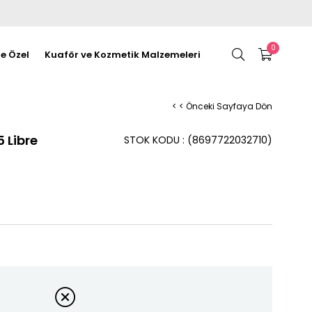
0
re Özel
Kuaför ve Kozmetik Malzemeleri
< < Önceki Sayfaya Dön
5 Libre
STOK KODU
(8697722032710)