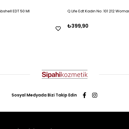
mbshell EDT 50 Ml
Q Life Edt Kadın No: 101 212 Woma
₺399,90
Sosyal Medyada Bizi Takip Edin