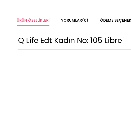
ÜRÜN ÖZELLIKLERI
YORUMLAR
(0)
ÖDEME SEÇENEK
Q Life Edt Kadın No: 105 Libre