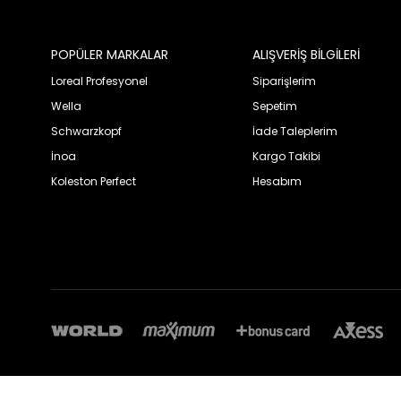
POPÜLER MARKALAR
ALIŞVERİŞ BİLGİLERİ
Loreal Profesyonel
Siparişlerim
Wella
Sepetim
Schwarzkopf
İade Taleplerim
İnoa
Kargo Takibi
Koleston Perfect
Hesabım