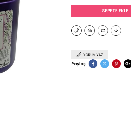
YORUM YAZ
Paylaş