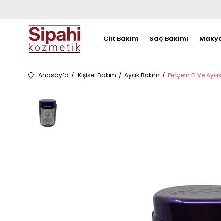
Cilt Bakım
Saç Bakımı
Makya
Anasayfa
Kişisel Bakım
Ayak Bakım
Perçem El Ve Aya