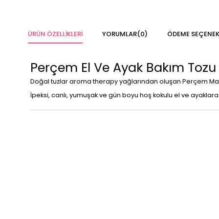
ÜRÜN ÖZELLIKLERI
YORUMLAR
(0)
ÖDEME SEÇENEK
Perçem El Ve Ayak Bakım Tozu
Doğal tuzlar aroma therapy yağlarından oluşan Perçem Manik
İpeksi, canlı, yumuşak ve gün boyu hoş kokulu el ve ayaklara