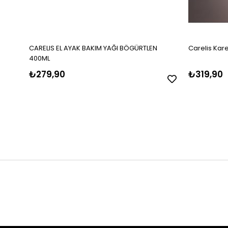
CARELIS EL AYAK BAKIM YAĞI BÖGÜRTLEN
Carelis Kar
400ML
₺279,90
₺319,90