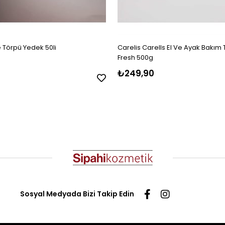
e Törpü Yedek 50li
Carelis Carells El Ve Ayak Bakım
Fresh 500g
₺249,90
Sosyal Medyada Bizi Takip Edin