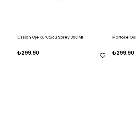
Ossion Oje Kurutucu Sprey 300 Ml
Morfose Ossi
₺299,90
₺299,90