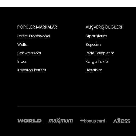
POPÜLER MARKALAR
ALIŞVERİŞ BİLGİLERİ
Loreal Profesyonel
Siparişlerim
Wella
Sepetim
Schwarzkopf
İade Taleplerim
İnoa
Kargo Takibi
Koleston Perfect
Hesabım