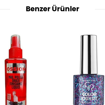
Benzer Ürünler