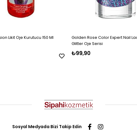
on Likit Oje Kurutucu 150 Ml
Golden Rose Color Expert Nail L
Glitter Oje Serisi
₺99,90
Sosyal Medyada Bizi Takip Edin