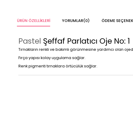
ÜRÜN ÖZELLIKLERI
YORUMLAR
(0)
ÖDEME SEÇENEK
Pastel
Şeffaf Parlatıcı Oje No: 1
Tırnakların renkli ve bakımlı görünmesine yardımcı olan ojed
Fırça yapısı kolay uygulama sağlar.
Renk pigmenti tırnaklara örtücülük sağlar.