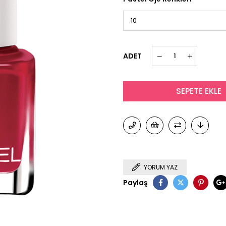
ADET
YORUM YAZ
Paylaş