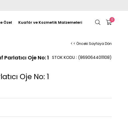
0
re Özel
Kuaför ve Kozmetik Malzemeleri
< < Önceki Sayfaya Dön
f Parlatıcı Oje No: 1
STOK KODU
(8690644011108)
atıcı Oje No: 1