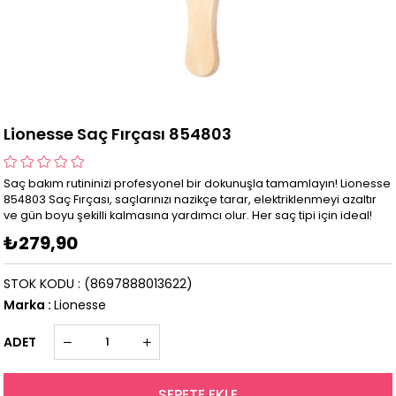
Lionesse Saç Fırçası 854803
Saç bakım rutininizi profesyonel bir dokunuşla tamamlayın! Lionesse
854803 Saç Fırçası, saçlarınızı nazikçe tarar, elektriklenmeyi azaltır
ve gün boyu şekilli kalmasına yardımcı olur. Her saç tipi için ideal!
₺279,90
STOK KODU
(8697888013622)
Marka
:
Lionesse
ADET