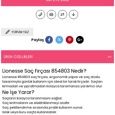
YORUM YAZ
Paylaş
ÜRÜN ÖZELLIKLERI
Lionesse Saç Fırçası 854803 Nedir?
Lionesse 854803 saç fırçası, ergonomik yapısı ve saç dostu
tasarımıyla günlük kullanım için ideal bir tarak fırçadır. Saçları
kırmadan ve yıpratmadan kolayca taramanıza yardımcı olur.
Ne İşe Yarar?
Saçların kolayca taranmasını sağlar.
Saç kırılmalarını ve elektriklenmeyi azaltır.
Saç şekillendirme sırasında pratik kullanım sunar.
Islak veya kuru saçta kullanılabilir.