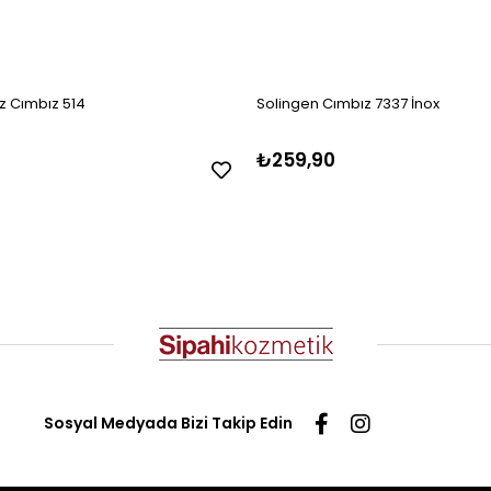
z Cımbız 514
Solingen Cımbız 7337 İnox
₺259,90
Sosyal Medyada Bizi Takip Edin