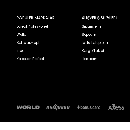
POPÜLER MARKALAR
ALIŞVERİŞ BİLGİLERİ
Loreal Profesyonel
Siparişlerim
Wella
Sepetim
Schwarzkopf
İade Taleplerim
İnoa
Kargo Takibi
Koleston Perfect
Hesabım