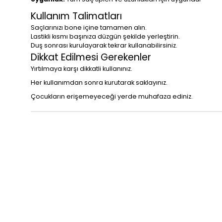
Kullanım Talimatları
Saçlarınızı bone içine tamamen alın.
Lastikli kısmı başınıza düzgün şekilde yerleştirin.
Duş sonrası kurulayarak tekrar kullanabilirsiniz.
Dikkat Edilmesi Gerekenler
Yırtılmaya karşı dikkatli kullanınız.
Her kullanımdan sonra kurutarak saklayınız.
Çocukların erişemeyeceği yerde muhafaza ediniz.