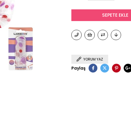
YORUM YAZ
Paylaş