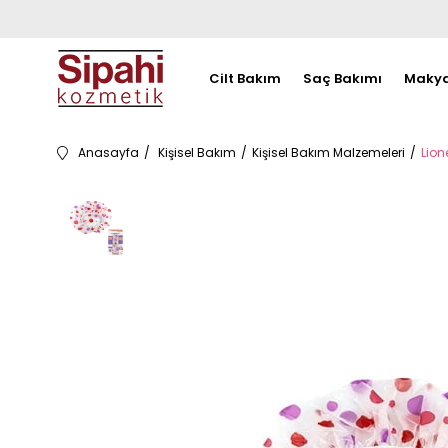
Cilt Bakım
Saç Bakımı
Makya
Anasayfa
Kişisel Bakım
Kişisel Bakım Malzemeleri
Lion