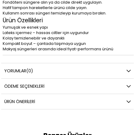
Fondöteni süngere alın ya da cilde direkt uygulayın.
Hafif tampon hareketlerle ürünü cilde yayın.
Kullanım sonrası süngeri temizleyip kurumaya bırakın.
Ürün Özellikleri
Yumuşak ve esnek yapı
Lateks içermez – hassas ciltler için uygundur
Kolay temizlenebilir ve dayanıklı
Kompakt boyut – çantada taşımaya uygun
Makyaj süngerleri arasında ideal fiyat-performans ürünü
YORUMLAR
(0)
ÖDEME SEÇENEKLERI
ÜRÜN ÖNERILERI