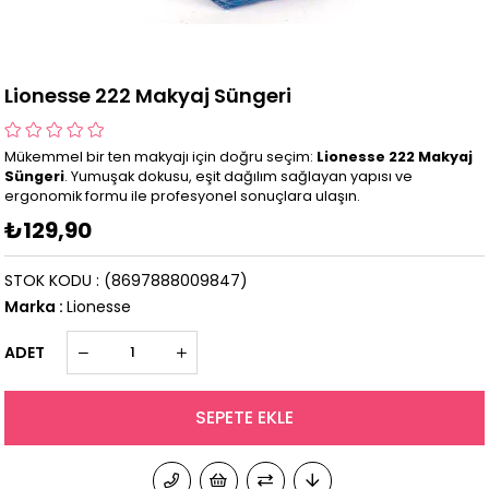
Lionesse 222 Makyaj Süngeri
Mükemmel bir ten makyajı için doğru seçim:
Lionesse 222 Makyaj
Süngeri
. Yumuşak dokusu, eşit dağılım sağlayan yapısı ve
ergonomik formu ile profesyonel sonuçlara ulaşın.
₺129,90
STOK KODU
(8697888009847)
Marka
:
Lionesse
ADET