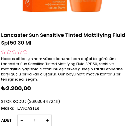
Lancaster Sun Sensitive Tinted Mattifying Fluid
Spf50 30 Ml
Hassas ciltler için hem yüksek koruma hem doğal bir görünüm!
Lancaster Sun Sensitive Tinted Mattifying Fluid SPF 50, renkli ve
matlaştırıcı yapısıyla cilt tonunu eşitlerken güneşin zararlı etkilerine
karşı güçlü bir kalkan oluşturur. Gün boyu hafif, mat ve konforlu bir
ten için ideal seçim.
₺2.200,00
STOK KODU
(3616304472411)
Marka
:
LANCASTER
ADET