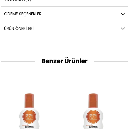
ÖDEME SEÇENEKLERI
ÜRÜN ÖNERILERI
Benzer Ürünler