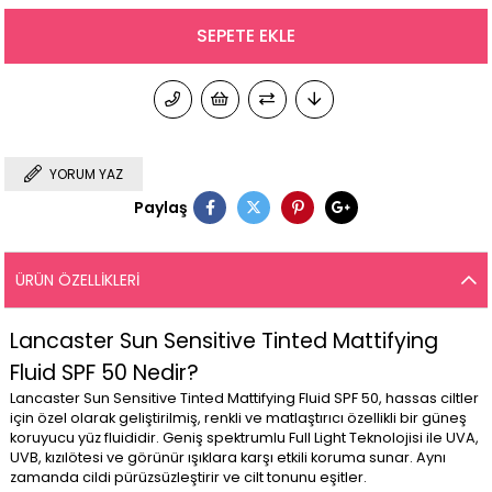
YORUM YAZ
Paylaş
ÜRÜN ÖZELLIKLERI
Lancaster Sun Sensitive Tinted Mattifying
Fluid SPF 50 Nedir?
Lancaster Sun Sensitive Tinted Mattifying Fluid SPF 50, hassas ciltler
için özel olarak geliştirilmiş, renkli ve matlaştırıcı özellikli bir güneş
koruyucu yüz fluididir. Geniş spektrumlu Full Light Teknolojisi ile UVA,
UVB, kızılötesi ve görünür ışıklara karşı etkili koruma sunar. Aynı
zamanda cildi pürüzsüzleştirir ve cilt tonunu eşitler.