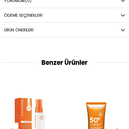
YORUMLAR
(0)
ÖDEME SEÇENEKLERI
ÜRÜN ÖNERILERI
Benzer Ürünler