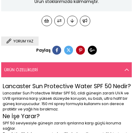
Ürün stoklarımızda kalmamıştır.
YORUM YAZ
Paylaş
ÜRÜN ÖZELLIKLERI
Lancaster Sun Protective Water SPF 50 Nedir?
Lancaster Sun Protective Water SPF 50, cildi güneşin zararlı UVA ve
UVB ışınlarına karşı yüksek düzeyde koruyan, su bazlı, ultra hafif bir
güneş koruyucudur. 150 ml sprey formuyla kullanımı son derece
pratiktir ve yağlı his bırakmaz.
Ne İşe Yarar?
SPF 50 seviyesiyle güneşin zararlı ışınlarına karşı güçlü koruma
sağlar.