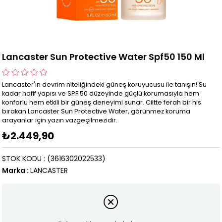
Lancaster Sun Protective Water Spf50 150 Ml
Lancaster'ın devrim niteliğindeki güneş koruyucusu ile tanışın! Su
kadar hafif yapısı ve SPF 50 düzeyinde güçlü korumasıyla hem
konforlu hem etkili bir güneş deneyimi sunar. Ciltte ferah bir his
bırakan Lancaster Sun Protective Water, görünmez koruma
arayanlar için yazın vazgeçilmezidir.
₺2.449,90
STOK KODU
(3616302022533)
Marka
:
LANCASTER