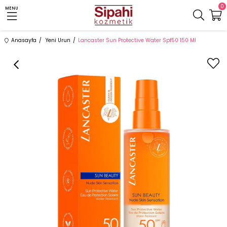
0
MENU
Anasayfa
Yeni Urun
Lancaster Sun Protective Water Spf50 150 Ml