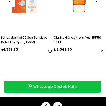
Lancaster Spf 50 Sun Sensitive
Clarins Güneş Kremi Yüz SPF 50
Kids Milky Spray 150 Ml
50 Ml
₺1.999,90
₺2.049,90
Whatsapp Destek Hattı