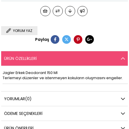
YORUM YAZ
Paylaş
ÜRÜN ÖZELLIKLERI
Jagler Erkek Deodorant 150 Ml
Terlemeyi düzenler ve istenmeyen kokuların oluşmasını engeller.
YORUMLAR
(0)
ÖDEME SEÇENEKLERI
ÜRÜN ÖNERILERI