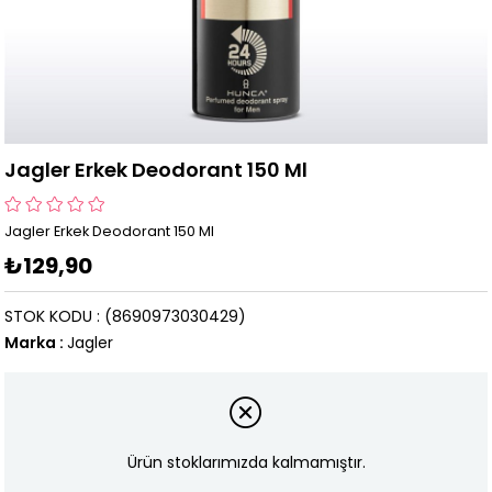
Jagler Erkek Deodorant 150 Ml
Jagler Erkek Deodorant 150 Ml
₺129,90
STOK KODU
(8690973030429)
Marka
:
Jagler
Ürün stoklarımızda kalmamıştır.