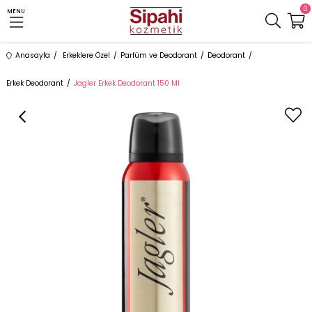
0
MENU
Anasayfa
Erkeklere Özel
Parfüm ve Deodorant
Deodorant
Erkek Deodorant
Jagler Erkek Deodorant 150 Ml