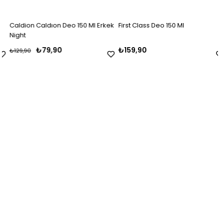
Caldion Caldıon Deo 150 Ml Erkek
First Class Deo 150 Ml
Night
₺79,90
₺159,90
₺129,90