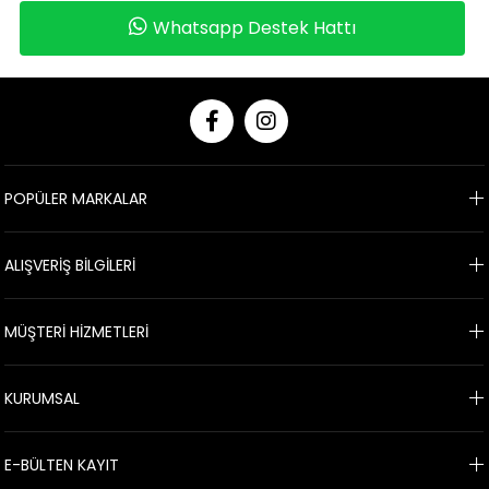
Whatsapp Destek Hattı
POPÜLER MARKALAR
ALIŞVERİŞ BİLGİLERİ
MÜŞTERİ HİZMETLERİ
KURUMSAL
E-BÜLTEN KAYIT