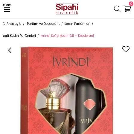
0
MENU
Anasayfa
Parfüm ve Deodorant
Kadın Parfümleri
Yerli Kadın Parfümleri
Ivrindi Kofre Kadın Edt + Deodorant