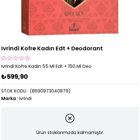
Ivrindi Kofre Kadın Edt + Deodorant
Ivrindi Kofre Kadın 55 Ml Edt + 150 Ml Deo
₺599,90
STOK KODU
(8690973040879)
Marka
:
İvrindi
Ürün stoklarımızda kalmamıştır.