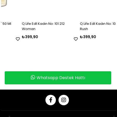
Q Life Edt Kadın No: 101 212
Q Life Edt Kadın No: 103 Gucci
Woman
Rush
₺399,90
₺399,90
Whatsapp Destek Hattı