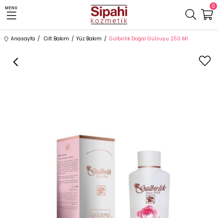
0
MENU
Anasayfa
Cilt Bakım
Yüz Bakım
Gülbirlik Doğal Gülsuyu 250 Ml