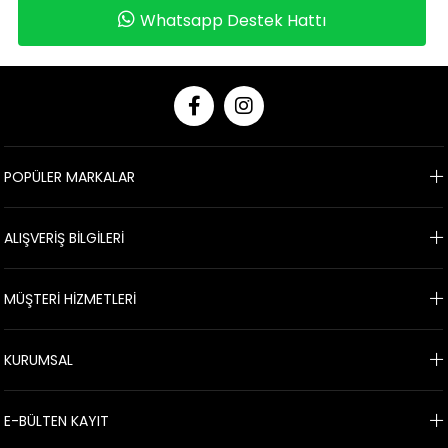
Whatsapp Destek Hattı
POPÜLER MARKALAR
ALIŞVERİŞ BİLGİLERİ
MÜŞTERİ HİZMETLERİ
KURUMSAL
E-BÜLTEN KAYIT