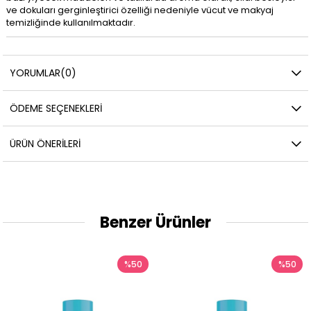
ve dokuları gerginleştirici özelliği nedeniyle vücut ve makyaj
temizliğinde kullanılmaktadır.
YORUMLAR
(0)
ÖDEME SEÇENEKLERI
ÜRÜN ÖNERILERI
Benzer Ürünler
%50
%50